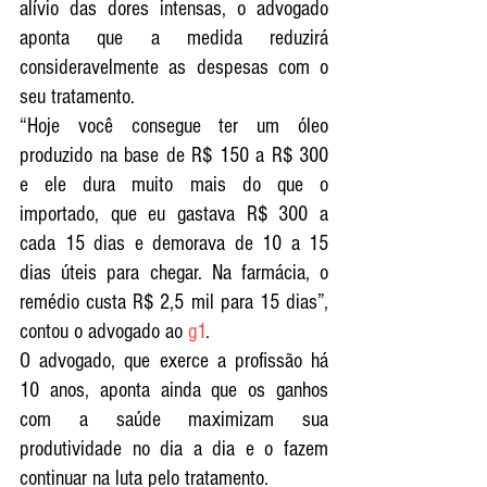
alívio das dores intensas, o advogado 
aponta que a medida reduzirá 
consideravelmente as despesas com o 
seu tratamento.
“Hoje você consegue ter um óleo 
produzido na base de R$ 150 a R$ 300 
e ele dura muito mais do que o 
importado, que eu gastava R$ 300 a 
cada 15 dias e demorava de 10 a 15 
dias úteis para chegar. Na farmácia, o 
remédio custa R$ 2,5 mil para 15 dias”, 
contou o advogado ao 
g1
.
O advogado, que exerce a profissão há 
10 anos, aponta ainda que os ganhos 
com a saúde maximizam sua 
produtividade no dia a dia e o fazem 
continuar na luta pelo tratamento.