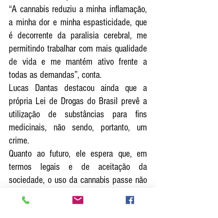
“A cannabis reduziu a minha inflamação, 
a minha dor e minha espasticidade, que 
é decorrente da paralisia cerebral, me 
permitindo trabalhar com mais qualidade 
de vida e me mantém ativo frente a 
todas as demandas”, conta.
Lucas Dantas destacou ainda que a 
própria Lei de Drogas do Brasil prevê a 
utilização de substâncias para fins 
medicinais, não sendo, portanto, um 
crime.
Quanto ao futuro, ele espera que, em 
termos legais e de aceitação da 
sociedade, o uso da cannabis passe não 
só a ser difundido no Brasil, mas 
também compreendido em sua 