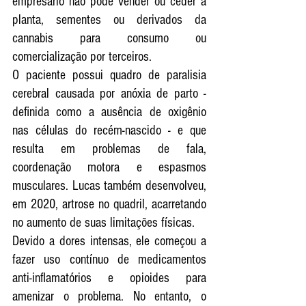
empresário não pode vender ou ceder a 
planta, sementes ou derivados da 
cannabis para consumo ou 
comercialização por terceiros.
O paciente possui quadro de paralisia 
cerebral causada por anóxia de parto - 
definida como a ausência de oxigênio 
nas células do recém-nascido - e que 
resulta em problemas de fala, 
coordenação motora e espasmos 
musculares. Lucas também desenvolveu, 
em 2020, artrose no quadril, acarretando 
no aumento de suas limitações físicas.
Devido a dores intensas, ele começou a 
fazer uso contínuo de medicamentos 
anti-inflamatórios e opioides para 
amenizar o problema. No entanto, o 