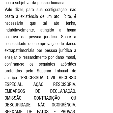
honra subjetiva da pessoa humana. 
Vale dizer, para sua configuração, não 
basta a existência de um ato ilícito, é 
necessário que tal ato tenha, 
indubitavelmente, atingido a honra 
objetiva da pessoa jurídica. Sobre a 
necessidade de comprovação de danos 
extrapatrimoniais por pessoa jurídica a 
ensejar o ressarcimento por dano moral, 
confiram-se os seguintes acórdãos 
proferidos pelo Superior Tribunal de 
Justiça: "PROCESSUAL CIVIL. RECURSO 
ESPECIAL. AÇÃO RESCISÓRIA. 
EMBARGOS DE DECLARAÇÃO. 
OMISSÃO, CONTRADIÇÃO OU 
OBSCURIDADE. NÃO OCORRÊNCIA. 
REEXAME DE FATOS E PROVAS. 