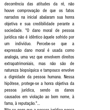
decorrência das atitudes da ré, não 
houve comprovação de que os fatos 
narrados na inicial abalaram sua honra 
objetiva e sua credibilidade perante a 
sociedade. "O dano moral de pessoa 
jurídica não é idêntico àquele sofrido por 
um indivíduo. Percebe-se que a 
expressão dano moral é usada como 
analogia, uma vez que envolvem direitos 
extrapatrimoniais, mas não são de 
natureza biopsíquica e tampouco envolve 
a dignidade da pessoa humana. Nessa 
hipótese, protege-se a honra objetiva da 
pessoa jurídica, sendo os danos 
causados em violação ao bom nome, à 
fama, à reputação."...
Não se nega que a pessoa jurídica possa 