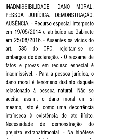
INADMISSIBILIDADE. DANO MORAL. 
PESSOA JURÍDICA. DEMONSTRAÇÃO. 
AUSÊNCIA. - Recurso especial interposto 
em 19/05/2014 e atribuído ao Gabinete 
em 25/08/2016. - Ausentes os vícios do 
art. 535 do CPC, rejeitam-se os 
embargos de declaração. - O reexame de 
fatos e provas em recurso especial é 
inadmissível. - Para a pessoa jurídica, o 
dano moral é fenômeno distinto daquele 
relacionado à pessoa natural. Não se 
aceita, assim, o dano moral em si 
mesmo, isto é, como uma decorrência 
intrínseca à existência de ato ilícito. 
Necessidade de demonstração do 
prejuízo extrapatrimonial. - Na hipótese 