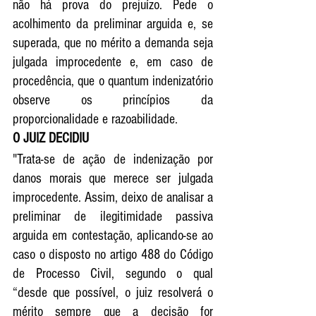
não há prova do prejuízo. Pede o 
acolhimento da preliminar arguida e, se 
superada, que no mérito a demanda seja 
julgada improcedente e, em caso de 
procedência, que o quantum indenizatório 
observe os princípios da 
proporcionalidade e razoabilidade. 
O JUIZ DECIDIU
"Trata-se de ação de indenização por 
danos morais que merece ser julgada 
improcedente. Assim, deixo de analisar a 
preliminar de ilegitimidade passiva 
arguida em contestação, aplicando-se ao 
caso o disposto no artigo 488 do Código 
de Processo Civil, segundo o qual 
“desde que possível, o juiz resolverá o 
mérito sempre que a decisão for 