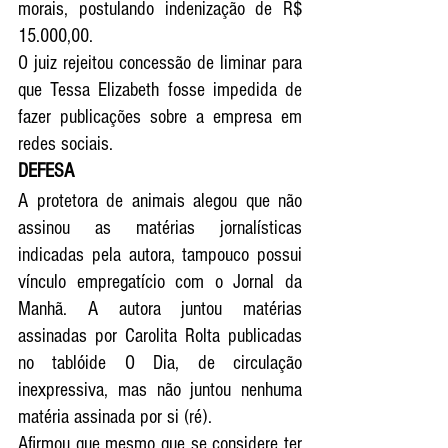
morais, postulando indenização de R$ 
15.000,00. 
O juiz rejeitou concessão de liminar para 
que Tessa Elizabeth fosse impedida de 
fazer publicações sobre a empresa em 
redes sociais. 
DEFESA
A protetora de animais alegou que não 
assinou as matérias jornalísticas 
indicadas pela autora, tampouco possui 
vínculo empregatício com o Jornal da 
Manhã. A autora juntou matérias 
assinadas por Carolita Rolta publicadas 
no tablóide O Dia, de circulação 
inexpressiva, mas não juntou nenhuma  
matéria assinada por si (ré). 
Afirmou que mesmo que se considere ter 