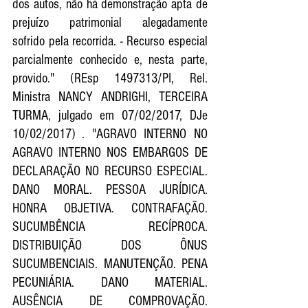
dos autos, não há demonstração apta de 
prejuízo patrimonial alegadamente 
sofrido pela recorrida. - Recurso especial 
parcialmente conhecido e, nesta parte, 
provido." (REsp 1497313/PI, Rel. 
Ministra NANCY ANDRIGHI, TERCEIRA 
TURMA, julgado em 07/02/2017, DJe 
10/02/2017) . "AGRAVO INTERNO NO 
AGRAVO INTERNO NOS EMBARGOS DE 
DECLARAÇÃO NO RECURSO ESPECIAL. 
DANO MORAL. PESSOA JURÍDICA. 
HONRA OBJETIVA. CONTRAFAÇÃO. 
SUCUMBÊNCIA RECÍPROCA. 
DISTRIBUIÇÃO DOS ÔNUS 
SUCUMBENCIAIS. MANUTENÇÃO. PENA 
PECUNIÁRIA. DANO MATERIAL. 
AUSÊNCIA DE COMPROVAÇÃO. 