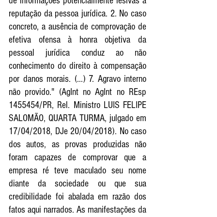
de informações potencialmente lesivas à 
reputação da pessoa jurídica. 2. No caso 
concreto, a ausência de comprovação de 
efetiva ofensa à honra objetiva da 
pessoal jurídica conduz ao não 
conhecimento do direito à compensação 
por danos morais. (...) 7. Agravo interno 
não provido." (AgInt no AgInt no REsp 
1455454/PR, Rel. Ministro LUIS FELIPE 
SALOMÃO, QUARTA TURMA, julgado em 
17/04/2018, DJe 20/04/2018). No caso 
dos autos, as provas produzidas não 
foram capazes de comprovar que a 
empresa ré teve maculado seu nome 
diante da sociedade ou que sua 
credibilidade foi abalada em razão dos 
fatos aqui narrados. As manifestações da 