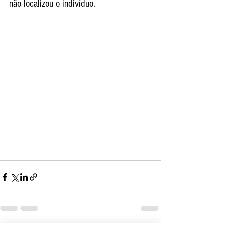
não localizou o indivíduo. 