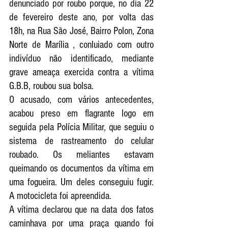
denunciado por roubo porque, no dia 22 
de fevereiro deste ano, por volta das 
18h, na Rua São José, Bairro Polon, Zona 
Norte de Marília , conluiado com outro 
indivíduo não identificado, mediante 
grave ameaça exercida contra a vítima 
G.B.B, roubou sua bolsa. 
O acusado, com vários antecedentes, 
acabou preso em flagrante logo em 
seguida pela Polícia Militar, que seguiu o 
sistema de rastreamento do celular 
roubado. Os meliantes estavam 
queimando os documentos da vítima em 
uma fogueira. Um deles conseguiu fugir. 
A motocicleta foi apreendida. 
A vítima declarou que na data dos fatos 
caminhava por uma praça quando foi 