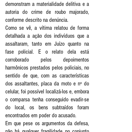
demonstram a materialidade delitiva e a 
autoria do crime de roubo majorado, 
conforme descrito na denúncia. 
Como se vê, a vítima relatou de forma 
detalhada a ação dos indivíduos que a 
assaltaram, tanto em Juízo quanto na 
fase policial. E o relato dela está 
corroborado pelos depoimentos 
harmônicos prestados pelos policiais, no 
sentido de que, com as características 
dos assaltantes, placa da moto e nº do 
celular, foi possível localizá-los e, embora 
o comparsa tenha conseguido evadir-se 
do local, os bens subtraídos foram 
encontrados em poder do acusado. 
Em que pese os argumentos da defesa, 
não há qualquer fragilidade no conjunto 