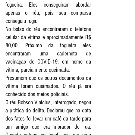
fogueira. Eles conseguiram abordar 
apenas o réu, pois seu comparsa 
conseguiu fugir. 
No bolso do réu encontraram o telefone 
celular da vítima e aproximadamente R$ 
80,00. Próximo da fogueira eles 
encontraram uma caderneta de 
vacinação do COVID-19, em nome da 
vítima, parcialmente queimada. 
Presumem que os outros documentos da 
vítima foram queimados. O réu já era 
conhecido dos meios policiais. 
O réu Robson Vinicius, interrogado, negou 
a prática do delito. Declarou que na data 
dos fatos foi levar um café da tarde para 
um amigo que era morador de rua. 
Quando estava no local, que era uma 