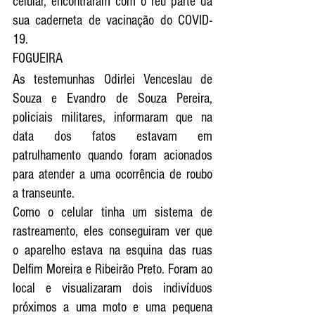
celular, encontraram com o réu parte da 
sua caderneta de vacinação do COVID-
19. 
FOGUEIRA
As testemunhas Odirlei Venceslau de 
Souza e Evandro de Souza Pereira, 
policiais militares, informaram que na 
data dos fatos estavam em 
patrulhamento quando foram acionados 
para atender a uma ocorrência de roubo 
a transeunte. 
Como o celular tinha um sistema de 
rastreamento, eles conseguiram ver que 
o aparelho estava na esquina das ruas 
Delfim Moreira e Ribeirão Preto. Foram ao 
local e visualizaram dois indivíduos 
próximos a uma moto e uma pequena 