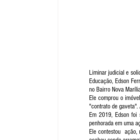
Liminar judicial e so
Educação, Edson Ferre
no Bairro Nova Marília
Ele comprou o imóvel
"contrato de gaveta".
Em 2019, Edson foi s
penhorada em uma ação
Ele contestou  ação,