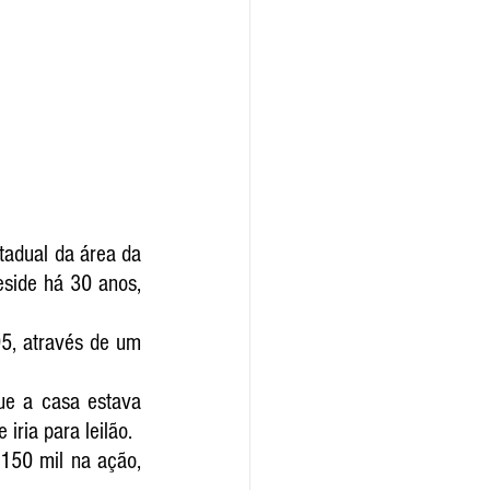
tadual da área da 
side há 30 anos, 
5, através de um 
ue a casa estava 
ria para leilão. 
50 mil na ação,  