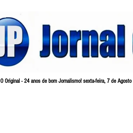
O Original - 24 anos de bom Jornalismo! sexta-feira, 7 de Agost
Blog
So