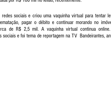
ada por R$ 108 mil no leilão, recentemente. 
redes sociais e criou uma vaquinha virtual para tentar lev
rematação, pagar o débito e continuar morando no imóvel
rca de R$ 2,5 mil. A vaquinha virtual continua online
s sociais e foi tema de reportagem na TV  Bandeirantes, an