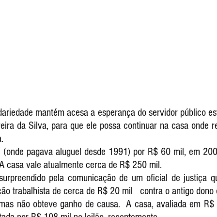
lidariedade mantém acesa a esperança do servidor público es
ira da Silva, para que ele possa continuar na casa onde re
.  
 (onde pagava aluguel desde 1991) por R$ 60 mil, em 200
 A casa vale atualmente cerca de R$ 250 mil. 
urpreendido pela comunicação de um oficial de justiça q
 trabalhista de cerca de R$ 20 mil   contra o antigo dono e i
 mas não obteve ganho de causa.  A casa, avaliada em R$ 1