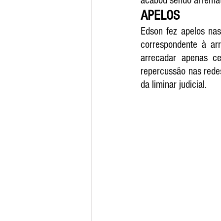
acabou sendo arremat
APELOS
Edson fez apelos nas 
correspondente à ar
arrecadar apenas ce
repercussão nas rede
da liminar judicial. 