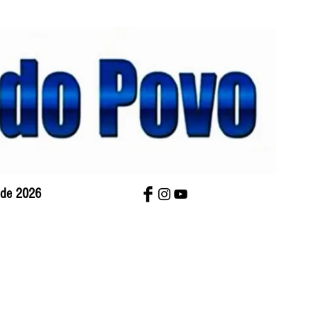
o de 2026
bre Nós
Charges
Contato
Versão Impres