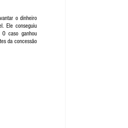
antar o dinheiro 
. Ele conseguiu 
. O caso ganhou 
tes da concessão 