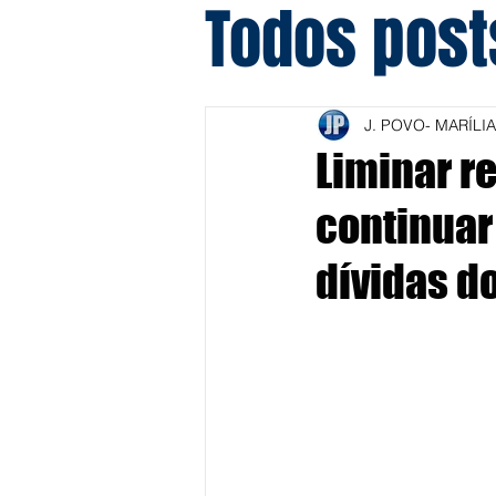
Todos post
J. POVO- MARÍLIA
Liminar r
continuar
dívidas d