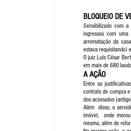
BLOQUEIO DE V
Sensibilizado com a
ingressou com uma a
arrematação da casa
estava requisitando) 
O juiz Luís César Ber
em mais de 680 laudas
A AÇÃO 
Entre as justificat
contrato de compra e
dos acionados (antig
Além  disso, o servi
imóvel,  onde morou
mesmo, além de refor