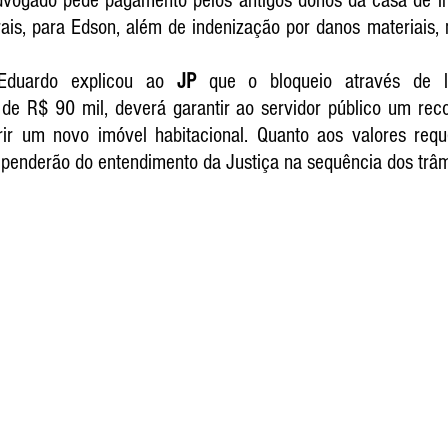
vogado pede pagamento pelos antigos donos da casa de in
ais, para Edson, além de indenização por danos materiais, 
Eduardo explicou ao 
JP
 que o bloqueio através de li
de R$ 90 mil, deverá garantir ao servidor público um rec
rir um novo imóvel habitacional. Quanto aos valores requ