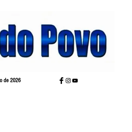
sto de 2026
bre Nós
Charges
Contato
Versão Impres