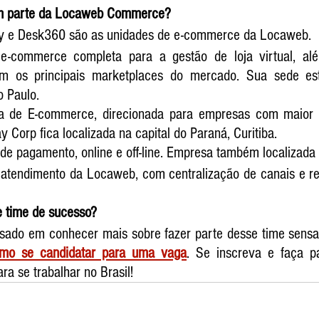
m parte da Locaweb Commerce? 
ay e Desk360 são as unidades de e-commerce da Locaweb.
e-commerce completa para a gestão de loja virtual, além
om os principais marketplaces do mercado. Sua sede est
o Paulo. 
ma de E-commerce, direcionada para empresas com maior 
 Corp fica localizada na capital do Paraná, Curitiba.
de pagamento, online e off-line. Empresa também localizada 
atendimento da Locaweb, com centralização de canais e re
e time de sucesso? 
sado em conhecer mais sobre fazer parte desse time sensaci
mo se candidatar para uma vaga
. Se inscreva e faça p
a se trabalhar no Brasil! 