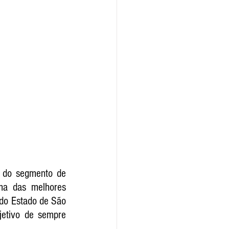
 do segmento de 
a das melhores 
 do Estado de São 
etivo de sempre 