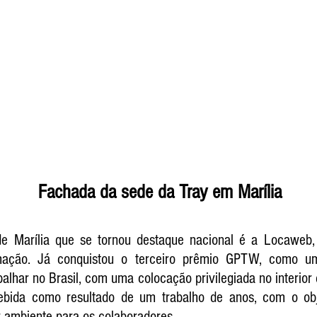
                               Fachada da sede da Tray em Marília
 Marília que se tornou destaque nacional é a Locaweb,
rmação. Já conquistou o terceiro prêmio GPTW, como um
alhar no Brasil, com uma colocação privilegiada no interior
cebida como resultado de um trabalho de anos, com o obj
 ambiente para os colaboradores.