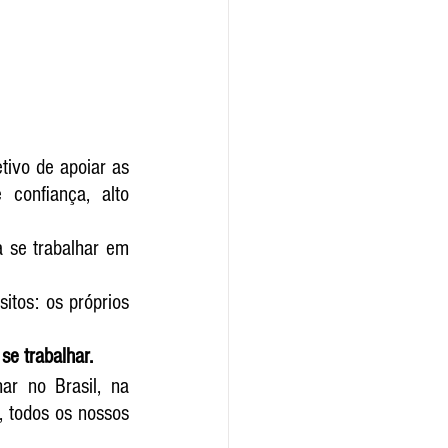
ivo de apoiar as 
confiança, alto 
se trabalhar em 
tos: os próprios 
e trabalhar.
r no Brasil, na 
 todos os nossos 