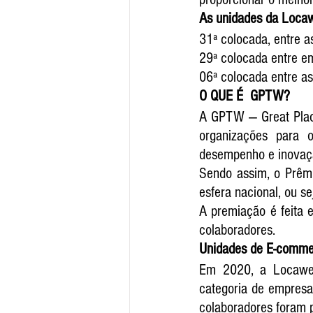
As unidades da Locaw
31ª colocada, entre a
29ª colocada entre em
06ª colocada entre as
O QUE É  GPTW?
A GPTW — Great Place
organizações para o
desempenho e inovaç
Sendo assim, o Prêmi
esfera nacional, ou s
A premiação é feita 
colaboradores.
Unidades de E-commer
Em 2020, a Locaweb 
categoria de empresa
colaboradores foram p