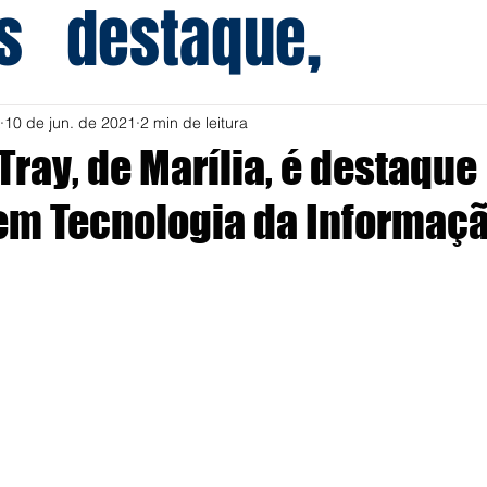
s
destaque,
10 de jun. de 2021
2 min de leitura
ray, de Marília, é destaque
em Tecnologia da Informaç