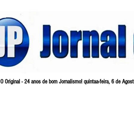
O Original - 24 anos de bom Jornalismo! quintaa-feira, 6 de Ago
Blog
So