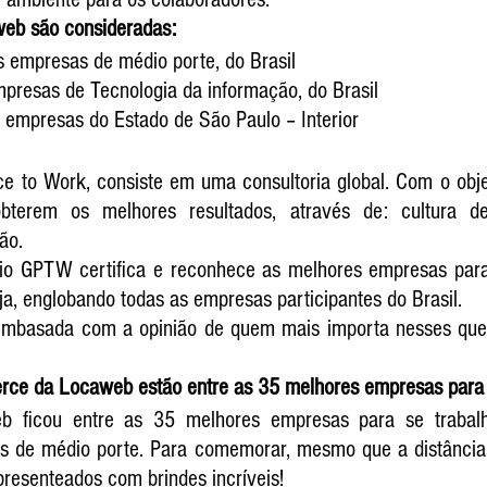
eb são consideradas:
s empresas de médio porte, do Brasil
presas de Tecnologia da informação, do Brasil
 empresas do Estado de São Paulo – Interior
 to Work, consiste em uma consultoria global. Com o objet
bterem os melhores resultados, através de: cultura de 
ão.
o GPTW certifica e reconhece as melhores empresas para 
eja, englobando todas as empresas participantes do Brasil.
embasada com a opinião de quem mais importa nesses quesi
ce da Locaweb estão entre as 35 melhores empresas para s
ficou entre as 35 melhores empresas para se trabalha
s de médio porte. Para comemorar, mesmo que a distância,
resenteados com brindes incríveis! 