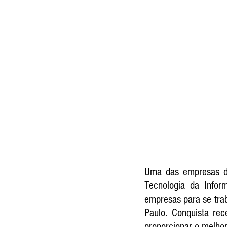
Uma das empresas de
Tecnologia da Info
empresas para se trab
Paulo. Conquista re
proporcionar o melhor