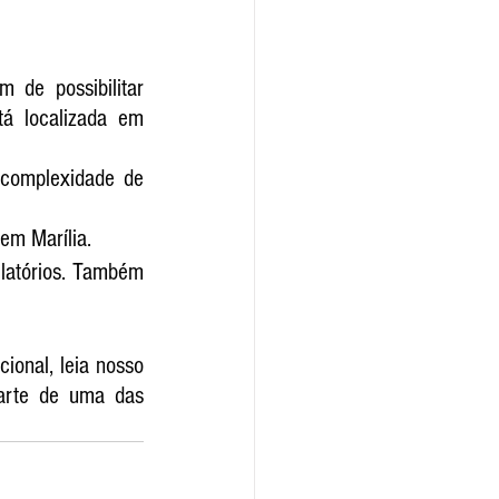
 de possibilitar 
á localizada em 
complexidade de 
em Marília.
latórios. Também 
onal, leia nosso 
arte de uma das 