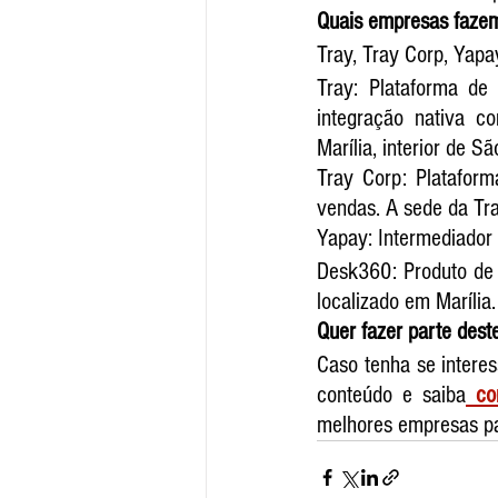
Quais empresas faze
Tray, Tray Corp, Yap
Tray: Plataforma de 
integração nativa c
Marília, interior de Sã
Tray Corp: Platafor
vendas. A sede da Tray
Yapay: Intermediador 
Desk360: Produto de 
localizado em Marília.
Quer fazer parte dest
Caso tenha se interes
conteúdo e saiba
 co
melhores empresas par