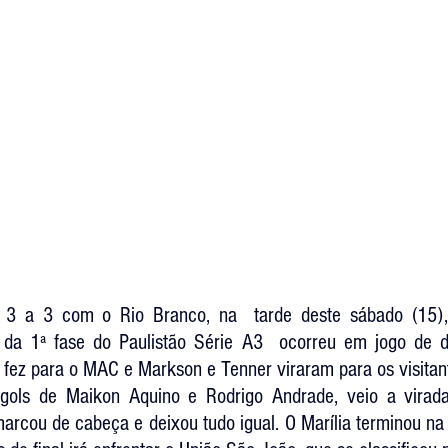
 a 3 com o Rio Branco, na  tarde deste sábado (15), 
 da 1ª fase do 
Paulistão Série A3
  ocorreu em jogo de d
 fez para o MAC e Markson e Tenner viraram para os visitan
 gols de Maikon Aquino e Rodrigo Andrade, veio a virad
rcou de cabeça e deixou tudo igual. O Marília terminou na v