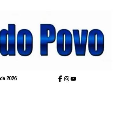
o de 2026
bre Nós
Charges
Contato
Versão Impres