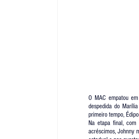
O MAC empatou em 3
despedida do 
Marília
primeiro tempo, Édipo
Na etapa final, com
acréscimos, Johnny ma