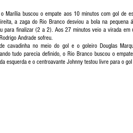
o o Marília buscou o empate aos 10 minutos com gol de estr
reita, a zaga do Rio Branco desviou a bola na pequena á
 para finalizar (2 a 2). Aos 27 minutos veio a virada em
 Rodrigo Andrade sofreu. 
e cavadinha no meio do gol e o goleiro Douglas Marqu
ando tudo parecia definido, o Rio Branco buscou o empate
da esquerda e o centroavante Johnny testou livre para o gol 