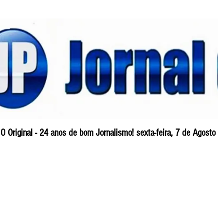
O Original - 24 anos de bom Jornalismo! sexta-feira, 7 de Agost
Blog
So