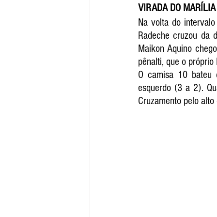
VIRADA DO MARÍLIA
Na volta do interval
Radeche cruzou da di
Maikon Aquino chegou
pênalti, que o próprio
O camisa 10 bateu d
esquerdo (3 a 2). Qu
Cruzamento pelo alto 