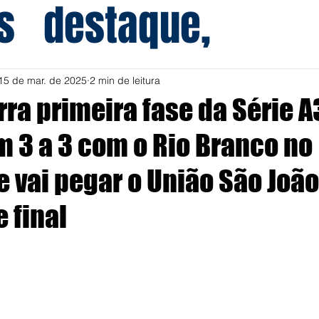
s
destaque,
15 de mar. de 2025
2 min de leitura
ra primeira fase da Série 
 3 a 3 com o Rio Branco no
e vai pegar o União São Joã
 final