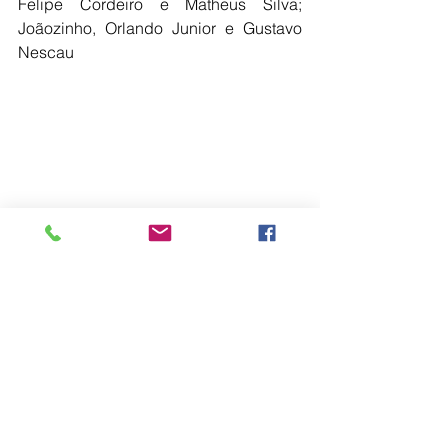
Felipe Cordeiro e Matheus Silva; 
Joãozinho, Orlando Junior e Gustavo 
Nescau