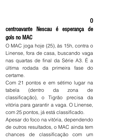
                                            O 
centroavante Nescau é esperança de 
gols no MAC
O MAC joga hoje (25), às 15h, contra o 
Linense, fora de casa, buscando vaga 
nas quartas de final da Série A3. É a 
última rodada da primeira fase do 
certame.  
Com 21 pontos e em sétimo lugar na 
tabela (dentro da zona de 
classificação), o Tigrão precisa da 
vitória para garantir a vaga. O Linense, 
com 25 pontos, já está classificado. 
Apesar do foco na vitória, dependendo 
de outros resultados, o MAC ainda tem 
chances de classificação com um 