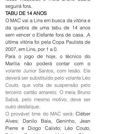
seguirá fora.
TABU DE 14 ANOS
O MAC vai a Lins em busca da vitória e 
da quebra de uma tabu de 14 anos 
sem vencer o Elefante fora de casa. ,A 
última vitória foi pela Copa Paulista de 
2007, em Lins, por 1 a 0. 
Para o jogo de hoje, o técnico do 
Marília não poderá contar com o
volante Junior Santos, com lesão. Ele 
deverá ser substituído pelo volante Léo 
Couto, que volta de suspensão pelo 
terceiro cartão amarelo. O meia Bruno 
Sabiá, pelo mesmo motivo, deve ser 
outro desfalque. 
O provável time do MAC será: 
Cléber 
Alves; Danilo Baia, Geninho, Jean 
Pierre e Diogo Calixto; Léo Couto, 