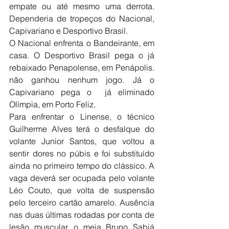
empate ou até mesmo uma derrota. 
Dependeria de tropeços do Nacional, 
Capivariano e Desportivo Brasil. 
O Nacional enfrenta o Bandeirante, em 
casa. O Desportivo Brasil pega o já 
rebaixado Penapolense, em Penápolis.  
não ganhou nenhum jogo. Já o 
Capivariano pega o  já eliminado 
Olímpia, em Porto Feliz. 
Para enfrentar o Linense, o técnico 
Guilherme Alves terá o desfalque do 
volante Junior Santos, que voltou a 
sentir dores no púbis e foi substituído 
ainda no primeiro tempo do clássico. A 
vaga deverá ser ocupada pelo volante 
Léo Couto, que volta de suspensão 
pelo terceiro cartão amarelo. Ausência 
nas duas últimas rodadas por conta de 
lesão muscular, o meia Bruno Sabiá 