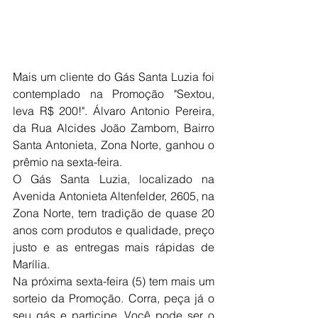
Mais um cliente do Gás Santa Luzia foi 
contemplado na Promoção "Sextou, 
leva R$ 200!". Álvaro Antonio Pereira, 
da Rua Alcides João Zambom, Bairro 
Santa Antonieta, Zona Norte, ganhou o 
prêmio na sexta-feira.
O Gás Santa Luzia, localizado na 
Avenida Antonieta Altenfelder, 2605, na 
Zona Norte, tem tradição de quase 20 
anos com produtos e qualidade, preço 
justo e as entregas mais rápidas de 
Marília. 
Na próxima sexta-feira (5) tem mais um 
sorteio da Promoção. Corra, peça já o 
seu gás e participe. Você pode ser o 