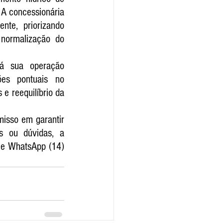
A concessionária 
te, priorizando 
normalização do 
á sua operação 
es pontuais no 
e reequilíbrio da 
isso em garantir 
s ou dúvidas, a 
 e WhatsApp (14) 