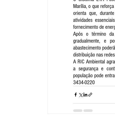
Marília, o que reforç
orienta que, durant
atividades essenciai
fornecimento de energ
Após o término da 
gradualmente, e po
abastecimento poderão
distribuição nas redes
A RIC Ambiental agra
a segurança e conti
população pode entrar
3434-0220