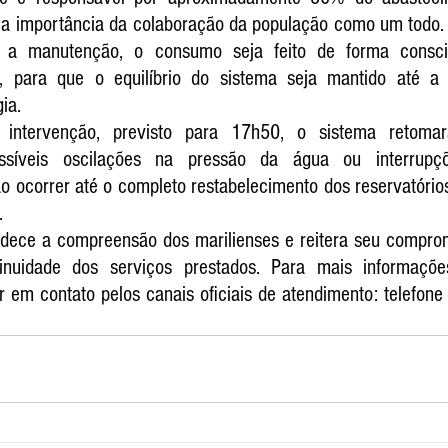
a a importância da colaboração da população como um todo. 
e a manutenção, o consumo seja feito de forma conscien
s, para que o equilíbrio do sistema seja mantido até a 
ia.
intervenção, previsto para 17h50, o sistema retomar
ssíveis oscilações na pressão da água ou interrupçõ
 ocorrer até o completo restabelecimento dos reservatórios 
.
dece a compreensão dos marilienses e reitera seu comprom
nuidade dos serviços prestados. Para mais informaçõe
 em contato pelos canais oficiais de atendimento: telefone