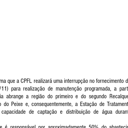
ma que a CPFL realizará uma interrupção no fornecimento de 
11/11) para realização de manutenção programada, a part
ria abrange a região do primeiro e do segundo Recalqu
o do Peixe e, consequentemente, a Estação de Tratamen
 capacidade de captação e distribuição de água duran
e é responsável por aproximadamente 50% do abastecime