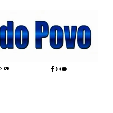
 2026
bre Nós
Charges
Contato
Versão Impres