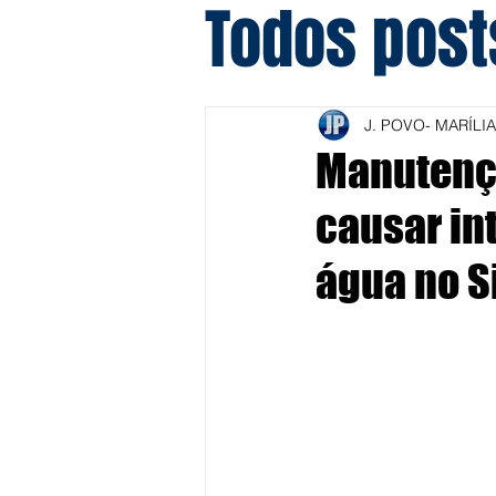
Todos post
J. POVO- MARÍLIA
Manutenç
causar in
água no S