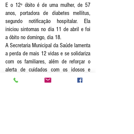
E o 12º óbito é de uma mulher, de 57 
anos, portadora de diabetes mellitus, 
segundo notificação hospitalar. Ela 
iniciou sintomas no dia 11 de abril e foi 
a óbito no domingo, dia 18.
A Secretaria Municipal da Saúde lamenta 
a perda de mais 12 vidas e se solidariza 
com os familiares, além de reforçar o 
alerta de cuidados com os idosos e 
portadores de doenças crônicas que, 
preferencialmente, devem ficar em casa 
durante esse período de pandemia.
Diretoria de Divulgação e Comunicação
Prefeitura de Marília