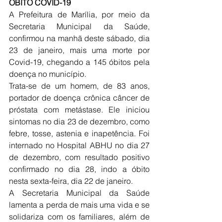
ÓBITO COVID-19
A Prefeitura de Marília, por meio da 
Secretaria Municipal da Saúde, 
confirmou na manhã deste sábado, dia 
23 de janeiro, mais uma morte por 
Covid-19, chegando a 145 óbitos pela 
doença no município.
Trata-se de um homem, de 83 anos, 
portador de doença crônica câncer de 
próstata com metástase. Ele iniciou 
sintomas no dia 23 de dezembro, como 
febre, tosse, astenia e inapetência. Foi 
internado no Hospital ABHU no dia 27 
de dezembro, com resultado positivo 
confirmado no dia 28, indo a óbito 
nesta sexta-feira, dia 22 de janeiro.
A Secretaria Municipal da Saúde 
lamenta a perda de mais uma vida e se 
solidariza com os familiares, além de 