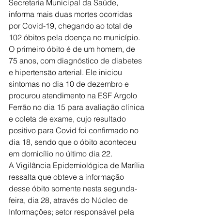
Secretaria Municipal da Saúde, 
informa mais duas mortes ocorridas 
por Covid-19, chegando ao total de 
102 óbitos pela doença no município. 
O primeiro óbito é de um homem, de 
75 anos, com diagnóstico de diabetes 
e hipertensão arterial. Ele iniciou 
sintomas no dia 10 de dezembro e 
procurou atendimento na ESF Argolo 
Ferrão no dia 15 para avaliação clínica 
e coleta de exame, cujo resultado 
positivo para Covid foi confirmado no 
dia 18, sendo que o óbito aconteceu 
em domicílio no último dia 22. 
A Vigilância Epidemiológica de Marília 
ressalta que obteve a informação 
desse óbito somente nesta segunda-
feira, dia 28, através do Núcleo de 
Informações; setor responsável pela 