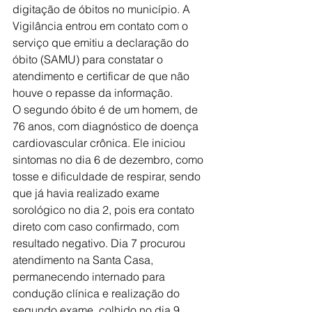
digitação de óbitos no município. A 
Vigilância entrou em contato com o 
serviço que emitiu a declaração do 
óbito (SAMU) para constatar o 
atendimento e certificar de que não 
houve o repasse da informação.
O segundo óbito é de um homem, de 
76 anos, com diagnóstico de doença 
cardiovascular crônica. Ele iniciou 
sintomas no dia 6 de dezembro, como 
tosse e dificuldade de respirar, sendo 
que já havia realizado exame 
sorológico no dia 2, pois era contato 
direto com caso confirmado, com 
resultado negativo. Dia 7 procurou 
atendimento na Santa Casa, 
permanecendo internado para 
condução clínica e realização do 
segundo exame, colhido no dia 9, 