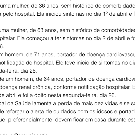
 uma mulher, de 36 anos, sem histórico de comorbidade
 pelo hospital. Ela iniciou sintomas no dia 1º de abril e f
 uma mulher, de 63 anos, sem histórico de comorbidade
italar. Ela começou a ter sintomas no dia 2 de abril e fo
6.
m homem, de 71 anos, portador de doença cardiovascul
tificação do hospital. Ele teve início de sintomas no dia
a-feira, dia 26.
 de um homem, de 64 anos, portador de doença cardiov
doença renal crônica, conforme notificação hospitalar. El
e abril e foi a óbito nesta segunda-feira, dia 26.
pal da Saúde lamenta a perda de mais dez vidas e se s
de reforçar o alerta de cuidados com os idosos e portad
e, preferencialmente, devem ficar em casa durante es