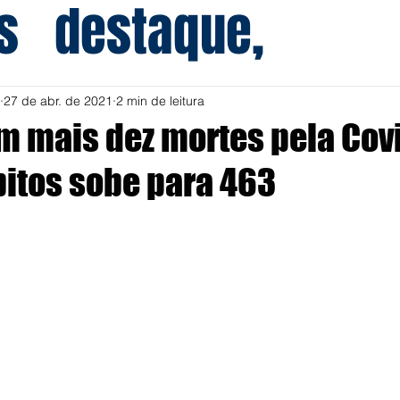
s
destaque,
27 de abr. de 2021
2 min de leitura
em mais dez mortes pela Cov
bitos sobe para 463