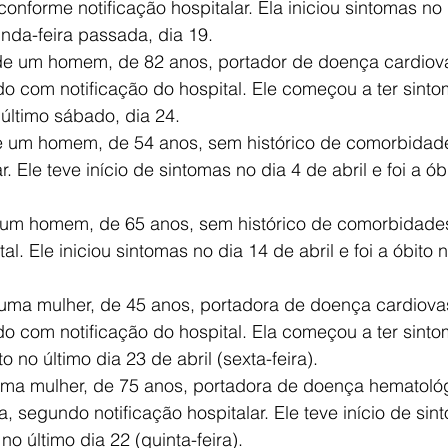
conforme notificação hospitalar. Ela iniciou sintomas no 
unda-feira passada, dia 19.
de um homem, de 82 anos, portador de doença cardiova
do com notificação do hospital. Ele começou a ter sinto
o último sábado, dia 24.
de um homem, de 54 anos, sem histórico de comorbidad
r. Ele teve início de sintomas no dia 4 de abril e foi a ób
e um homem, de 65 anos, sem histórico de comorbidade
al. Ele iniciou sintomas no dia 14 de abril e foi a óbito n
 uma mulher, de 45 anos, portadora de doença cardiovas
do com notificação do hospital. Ela começou a ter sinto
o no último dia 23 de abril (sexta-feira).
uma mulher, de 75 anos, portadora de doença hematológ
 segundo notificação hospitalar. Ele teve início de sin
 no último dia 22 (quinta-feira).