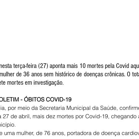
nesta terça-feira (27) aponta mais 10 mortes pela Covid aqui
mulher de 36 anos sem histórico de doenças crônicas. O tota
ete mortes em investigação. 
LETIM - ÓBITOS COVID-19
ília, por meio da Secretaria Municipal da Saúde, confir
ia 27 de abril, mais dez mortes por Covid-19, chegando 
cípio.
de uma mulher, de 76 anos, portadora de doença cardio