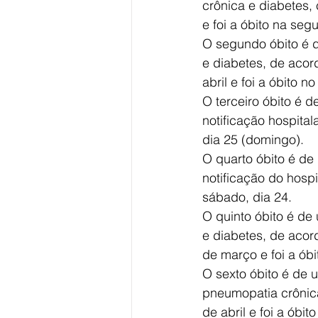
crônica e diabetes, 
e foi a óbito na seg
O segundo óbito é 
e diabetes, de acor
abril e foi a óbito n
O terceiro óbito é 
notificação hospitala
dia 25 (domingo).
O quarto óbito é d
notificação do hospit
sábado, dia 24.
O quinto óbito é de
e diabetes, de acor
de março e foi a óbit
O sexto óbito é de 
pneumopatia crônica,
de abril e foi a óbito