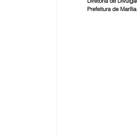
Diretoria de Divul
Prefeitura de Marília