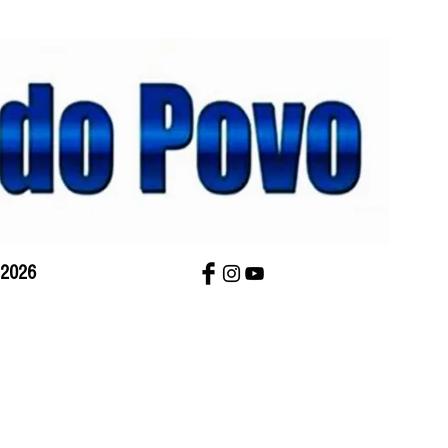
 2026
bre Nós
Charges
Contato
Versão Impres