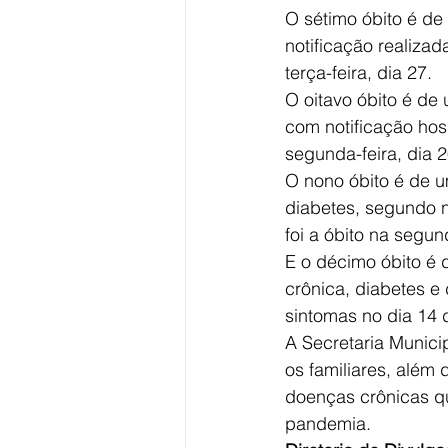
O sétimo óbito é de
notificação realizada
terça-feira, dia 27.
O oitavo óbito é de
com notificação hosp
segunda-feira, dia 2
O nono óbito é de u
diabetes, segundo no
foi a óbito na segund
E o décimo óbito é
crônica, diabetes e 
sintomas no dia 14 d
A Secretaria Munici
os familiares, além 
doenças crônicas qu
pandemia.