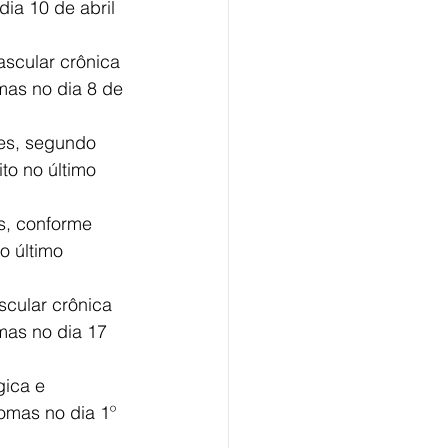
dia 10 de abril 
scular crônica 
mas no dia 8 de 
es, segundo 
ito no último 
s, conforme 
o último 
cular crônica 
mas no dia 17 
ica e 
tomas no dia 1º 