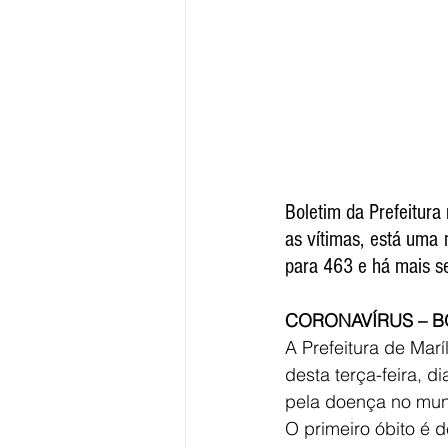
Boletim da Prefeitura 
as vítimas, está uma 
para 463 e há mais s
CORONAVÍRUS – BO
A Prefeitura de Mar
desta terça-feira, d
pela doença no muni
O primeiro óbito é 