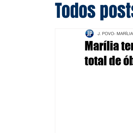
Todos post
J. POVO- MARÍLIA
Marília t
total de ó