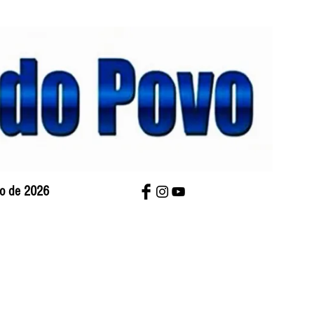
sto de 2026
bre Nós
Charges
Contato
Versão Impres