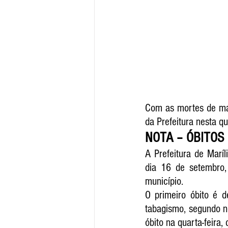
Com as mortes de mai
da Prefeitura nesta q
NOTA – ÓBITOS 
A Prefeitura de Maríl
dia 16 de setembro,
município. 
O primeiro óbito é 
tabagismo, segundo not
óbito na quarta-feira,