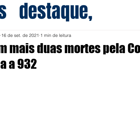
s
destaque,
16 de set. de 2021
1 min de leitura
em mais duas mortes pela Co
ga a 932