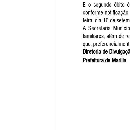
E o segundo óbito é
conforme notificação h
feira, dia 16 de setem
A Secretaria Munici
familiares, além de r
que, preferencialmen
Diretoria de Divulga
Prefeitura de Marília