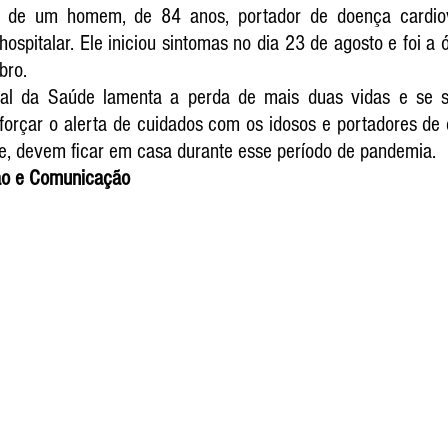
 de um homem, de 84 anos, portador de doença cardiova
ospitalar. Ele iniciou sintomas no dia 23 de agosto e foi a ó
bro.
pal da Saúde lamenta a perda de mais duas vidas e se so
eforçar o alerta de cuidados com os idosos e portadores de 
te, devem ficar em casa durante esse período de pandemia.
ção e Comunicação