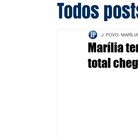
Todos post
J. POVO- MARÍLIA
Marília t
total che