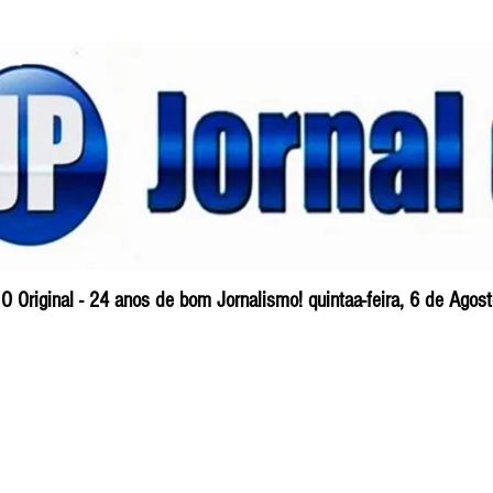
O Original - 24 anos de bom Jornalismo! quintaa-feira, 6 de Ago
Blog
So