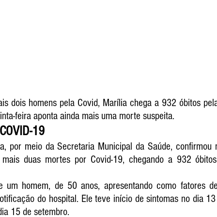
s dois homens pela Covid, Marília chega a 932 óbitos pela
uinta-feira aponta ainda mais uma morte suspeita. 
COVID-19
ia, por meio da Secretaria Municipal da Saúde, confirmou ne
 mais duas mortes por Covid-19, chegando a 932 óbitos
de um homem, de 50 anos, apresentando como fatores de r
ificação do hospital. Ele teve início de sintomas no dia 13 
 dia 15 de setembro. 