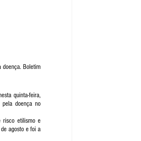
 doença. Boletim 
sta quinta-feira, 
 pela doença no 
isco etilismo e 
de agosto e foi a 