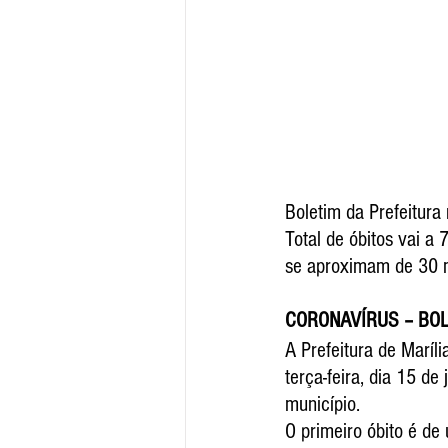
Boletim da Prefeitura 
Total de óbitos vai a
se aproximam de 30 m
CORONAVÍRUS – BO
A Prefeitura de Maríl
terça-feira, dia 15 d
município.
O primeiro óbito é de