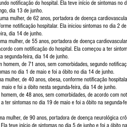
undo notificação do hospital. Ela teve início de sintomas no 
ngo, dia 13 de junho. 
uma mulher, de 62 anos, portadora de doença cardiovascular
forme notificação hospitalar. Ela iniciou sintomas no dia 2 de 
ira, dia 14 de junho.
 uma mulher, de 55 anos, portadora de doença cardiovascular
 acordo com notificação do hospital. Ela começou a ter sinto
ta segunda-feira, dia 14 de junho.
m homem, de 71 anos, sem comorbidades, segundo notificaçã
tomas no dia 1 de maio e foi a óbito no dia 14 de junho.
a mulher, de 40 anos, obesa, conforme notificação hospitalar
maio e foi a óbito nesta segunda-feira, dia 14 de junho.
m homem, de 48 anos, sem comorbidades, de acordo com noti
a ter sintomas no dia 19 de maio e foi a óbito na segunda-fei
ma mulher, de 90 anos, portadora de doença neurológica crô
. Ela teve início de sintomas no dia 5 de junho e foi a óbito n