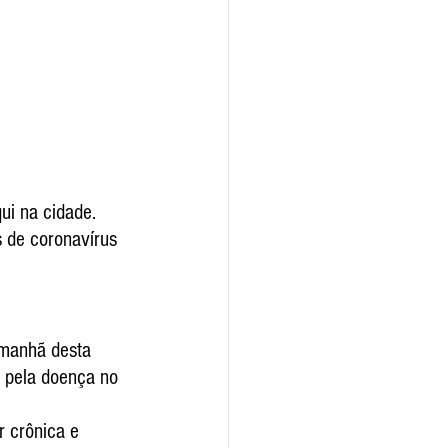
ui na cidade. 
s de coronavírus 
 manhã desta 
s pela doença no 
 crônica e 