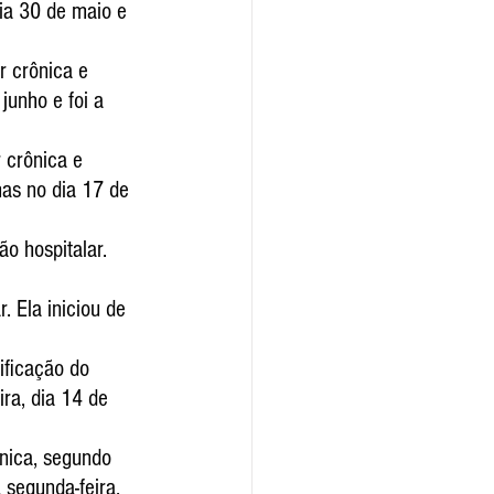
dia 30 de maio e 
 crônica e 
junho e foi a 
 crônica e 
mas no dia 17 de 
o hospitalar. 
. Ela iniciou de 
ficação do 
ra, dia 14 de 
nica, segundo 
a segunda-feira, 