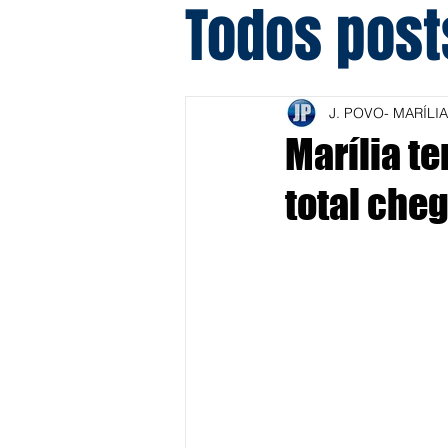
Todos post
J. POVO- MARÍLIA
Marília t
total cheg