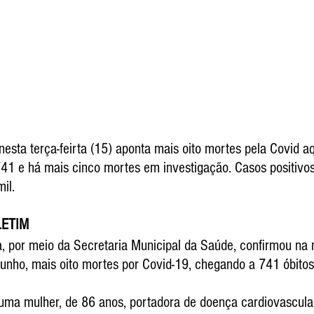
nesta terça-feirta (15) aponta mais oito mortes pela Covid aq
 741 e há mais cinco mortes em investigação. Casos positivo
il. 
LETIM
ia, por meio da Secretaria Municipal da Saúde, confirmou na
e junho, mais oito mortes por Covid-19, chegando a 741 óbito
 uma mulher, de 86 anos, portadora de doença cardiovascular