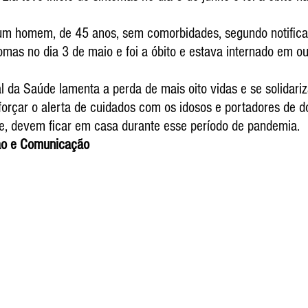
 um homem, de 45 anos, sem comorbidades, segundo notificaç
tomas no dia 3 de maio e foi a óbito e estava internado em ou
l da Saúde lamenta a perda de mais oito vidas e se solidari
eforçar o alerta de cuidados com os idosos e portadores de 
te, devem ficar em casa durante esse período de pandemia.
ção e Comunicação