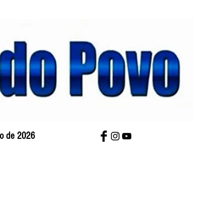
sto de 2026
bre Nós
Charges
Contato
Versão Impres