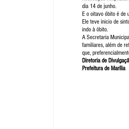
dia 14 de junho.
E o oitavo óbito é de
Ele teve inicio de sin
indo à óbito.
A Secretaria Municipa
familiares, além de r
que, preferencialmen
Diretoria de Divulga
Prefeitura de Marília