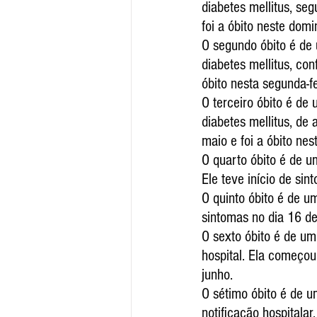
diabetes mellitus, seg
foi a óbito neste domi
O segundo óbito é de 
diabetes mellitus, con
óbito nesta segunda-fe
O terceiro óbito é de
diabetes mellitus, de
maio e foi a óbito nes
O quarto óbito é de u
Ele teve início de sin
O quinto óbito é de um
sintomas no dia 16 de 
O sexto óbito é de u
hospital. Ela começou 
junho.
O sétimo óbito é de u
notificação hospitalar