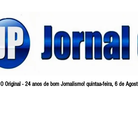
O Original - 24 anos de bom Jornalismo! quintaa-feira, 6 de Ago
Blog
So