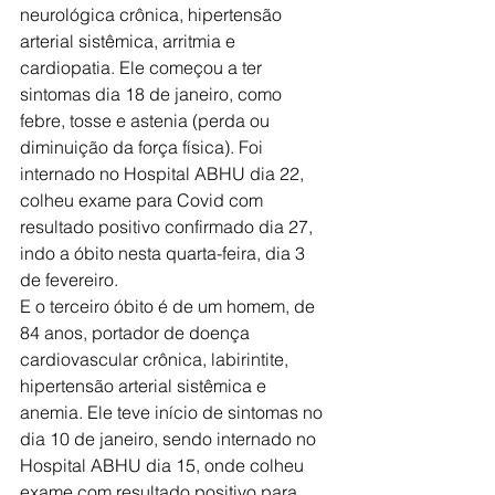
neurológica crônica, hipertensão 
arterial sistêmica, arritmia e 
cardiopatia. Ele começou a ter 
sintomas dia 18 de janeiro, como 
febre, tosse e astenia (perda ou 
diminuição da força física). Foi 
internado no Hospital ABHU dia 22, 
colheu exame para Covid com 
resultado positivo confirmado dia 27, 
indo a óbito nesta quarta-feira, dia 3 
de fevereiro.
E o terceiro óbito é de um homem, de 
84 anos, portador de doença 
cardiovascular crônica, labirintite, 
hipertensão arterial sistêmica e 
anemia. Ele teve início de sintomas no 
dia 10 de janeiro, sendo internado no 
Hospital ABHU dia 15, onde colheu 
exame com resultado positivo para 