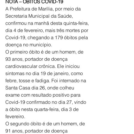
NOTA – ÓBITOS COVID-19
A Prefeitura de Marília, por meio da 
Secretaria Municipal da Saúde, 
confirmou na manhã desta quinta-feira, 
dia 4 de fevereiro, mais três mortes por 
Covid-19, chegando a 179 óbitos pela 
doença no município.
O primeiro óbito é de um homem, de 
93 anos, portador de doença 
cardiovascular crônica. Ele iniciou 
sintomas no dia 19 de janeiro, como 
febre, tosse e fadiga. Foi internado na 
Santa Casa dia 26, onde colheu 
exame com resultado positivo para 
Covid-19 confirmado no dia 27, vindo 
a óbito nesta quarta-feira, dia 3 de 
fevereiro.
O segundo óbito é de um homem, de 
91 anos, portador de doença 