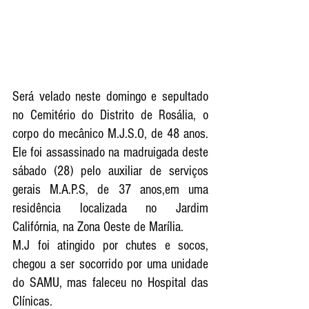
Será velado neste domingo e sepultado 
no Cemitério do Distrito de Rosália, o 
corpo do mecânico M.J.S.O, de 48 anos. 
Ele foi assassinado na madruigada deste 
sábado (28) pelo auxiliar de serviços 
gerais M.A.P.S, de 37 anos,em uma 
residência localizada no Jardim 
Califórnia, na Zona Oeste de Marília. 
M.J foi atingido por chutes e socos, 
chegou a ser socorrido por uma unidade 
do SAMU, mas faleceu no Hospital das 
Clínicas.