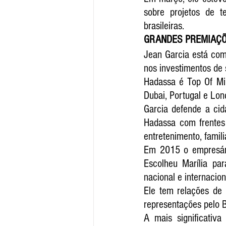
sobre projetos de t
brasileiras.
GRANDES PREMIAÇ
Jean Garcia está com
nos investimentos de
Hadassa é Top Of Min
Dubai, Portugal e Lon
Garcia defende a cida
Hadassa com frentes 
entretenimento, famil
Em 2015 o empresário
Escolheu Marília par
nacional e internacio
Ele tem relações de 
representações pelo B
A mais significativa