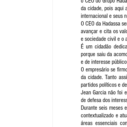
o CEO do Grupo Hadas
da cidade, pois aqui 
internacional e seus 
O CEO da Hadassa sent
avançar e cita os val
e sociedade civil e o
É um cidadão dedica
porque saiu da acomod
e de interesse público
O empresário se firmo
da cidade. Tanto assi
partidos políticos e d
Jean Garcia não foi el
de defesa dos interes
Durante seis meses e
contextualizado e at
áreas essenciais c