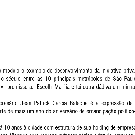
e modelo e exemplo de desenvolvimento da iniciativa privad
 o século entre as 10 principais metrópoles de São Paulo
ivil promissora.  Escolhi Marília e foi outra dádiva em minh
resário Jean Patrick Garcia Baleche é a expressão de s
arte de mais um ano do aniversário de emancipação político-
á 10 anos à cidade com estrutura de sua holding de empresa