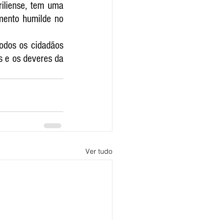
iliense, tem uma 
mento humilde no 
odos os cidadãos 
 e os deveres da 
Ver tudo