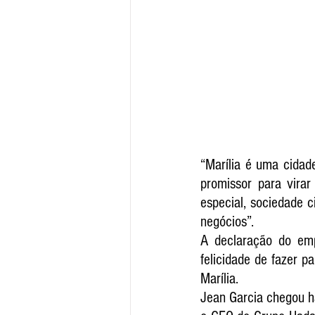
“Marília é uma cidad
promissor para virar
especial, sociedade c
negócios”. 
A declaração do emp
felicidade de fazer p
Marília.
Jean Garcia chegou h