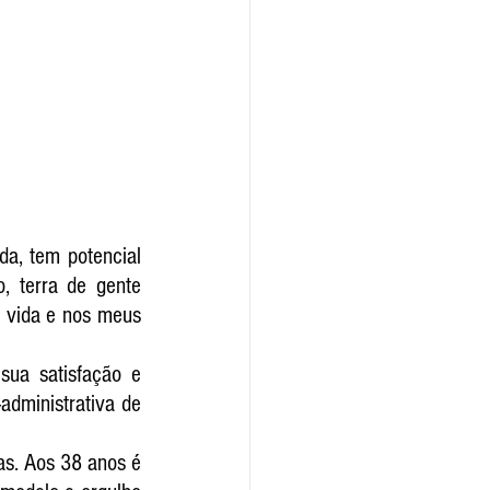
a, tem potencial 
, terra de gente 
a vida e nos meus 
ua satisfação e 
administrativa de 
s. Aos 38 anos é 