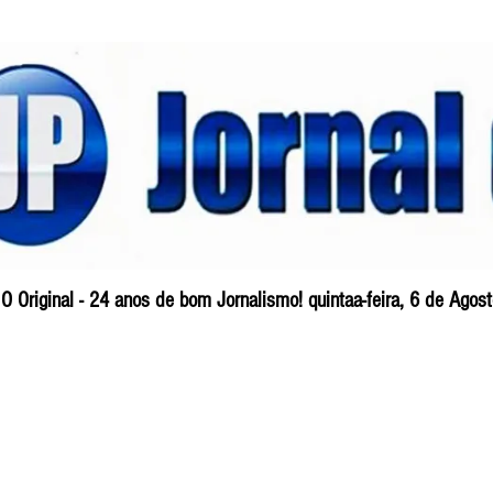
O Original - 24 anos de bom Jornalismo! quintaa-feira, 6 de Ago
Blog
So