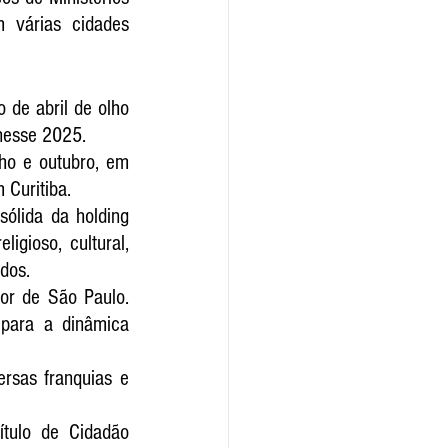
 várias cidades 
de abril de olho 
nesse 2025.
ho e outubro, em 
 Curitiba.
lida da holding  
gioso, cultural, 
dos.
or de São Paulo. 
 para a dinâmica 
rsas franquias e 
tulo de Cidadão 