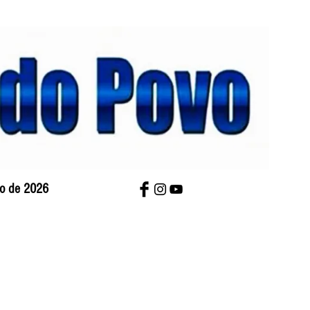
sto de 2026
bre Nós
Charges
Contato
Versão Impres