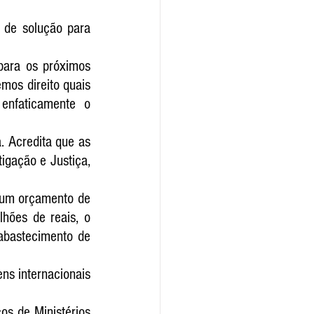
de solução para 
para os próximos 
os direito quais 
enfaticamente o 
 Acredita que as 
igação e Justiça, 
 um orçamento de 
hões de reais, o 
abastecimento de 
ns internacionais 
s de Ministérios 