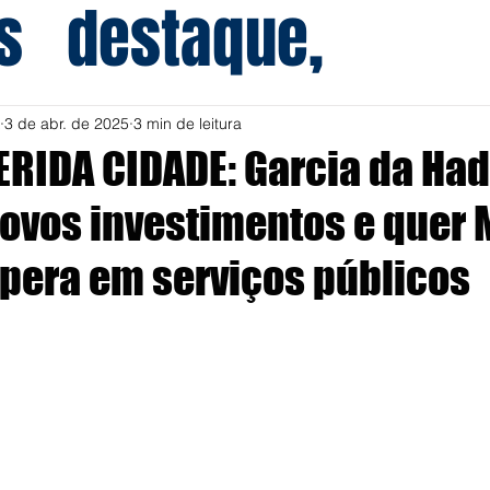
s
destaque,
3 de abr. de 2025
3 min de leitura
RIDA CIDADE: Garcia da Ha
ovos investimentos e quer M
pera em serviços públicos