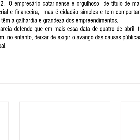
2.  O empresário catarinense e orgulhoso  de titulo de mar
erial e financeira,  mas é cidadão simples e tem comporta
s têm a galhardia e grandeza dos empreendimentos.
Garcia defende que em mais essa data de quatro de abril, t
 no entanto, deixar de exigir o avanço das causas públicas
al.