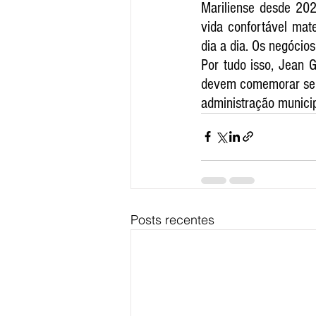
Mariliense desde 202
vida confortável mat
dia a dia. Os negócio
Por tudo isso, Jean 
devem comemorar sem,
administração municip
Posts recentes