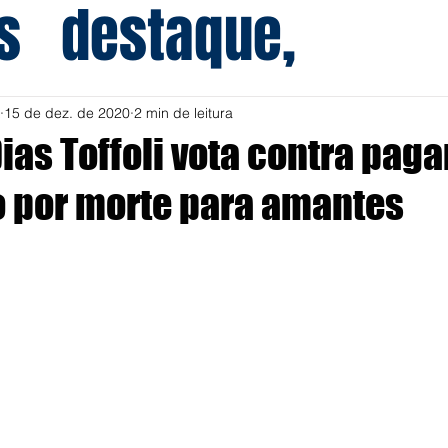
s
destaque,
15 de dez. de 2020
2 min de leitura
Dias Toffoli vota contra pag
 por morte para amantes