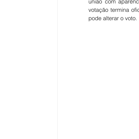
união com aparênci
votação termina ofi
pode alterar o voto.