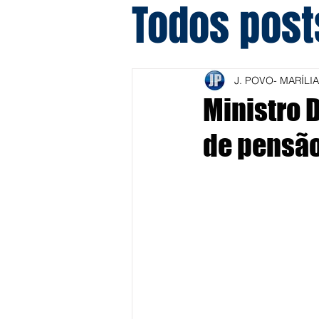
Todos post
J. POVO- MARÍLIA
Ministro 
de pensão