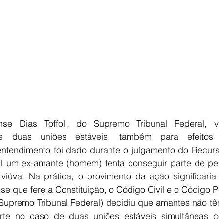
ense Dias Toffoli, do Supremo Tribunal Federal, v
e duas uniões estáveis, também para efeitos d
entendimento foi dado durante o julgamento do Recurso
al um ex-amante (homem) tenta conseguir parte de pen
viúva. Na prática, o provimento da ação significaria
ese que fere a Constituição, o Código Civil e o Código P
(Supremo Tribunal Federal) decidiu que amantes não têm 
te no caso de duas uniões estáveis simultâneas c