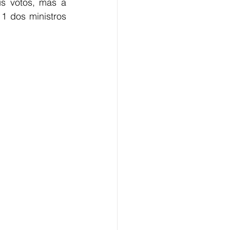
s votos, mas a 
1 dos ministros 