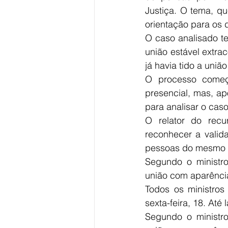
Justiça. O tema, que
orientação para os d
O caso analisado t
união estável extra
já havia tido a uniã
O processo começ
presencial, mas, ap
para analisar o caso)
O relator do recu
reconhecer a valida
pessoas do mesmo s
Segundo o ministro
união com aparência
Todos os ministros
sexta-feira, 18. Até
Segundo o ministro