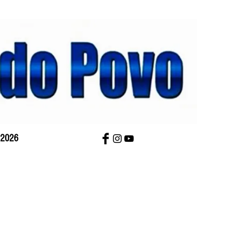
 2026
bre Nós
Charges
Contato
Versão Impres