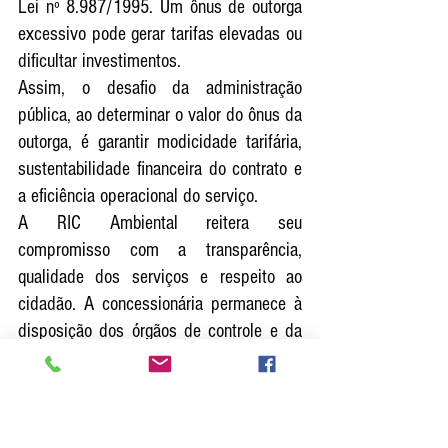
Lei nº 8.987/1995. Um ônus de outorga 
excessivo pode gerar tarifas elevadas ou 
dificultar investimentos.
Assim, o desafio da administração 
pública, ao determinar o valor do ônus da 
outorga, é garantir modicidade tarifária, 
sustentabilidade financeira do contrato e 
a eficiência operacional do serviço.
A RIC Ambiental reitera seu 
compromisso com a transparência, 
qualidade dos serviços e respeito ao 
cidadão. A concessionária permanece à 
disposição dos órgãos de controle e da 
população para esclarecer todas as 
questões relevantes do contrato e da 
operação, e continuará trabalhando para 
o avanço da infraestrutura de 