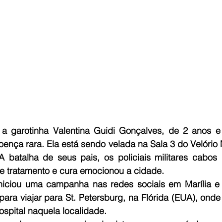
 a garotinha Valentina Guidi Gonçalves, de 2 anos e
ença rara. Ela está sendo velada na Sala 3 do Velório M
A batalha de seus pais, os policiais militares cabos 
e tratamento e cura emocionou a cidade.
niciou uma campanha nas redes sociais em Marília e r
ara viajar para St. Petersburg, na Flórida (EUA), onde 
spital naquela localidade.