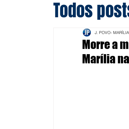
Todos post
J. POVO- MARÍLIA
Morre a m
Marília n