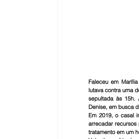
Faleceu em Marília
lutava contra uma do
sepultada às 15h. 
Denise, em busca d
Em 2019, o casal i
arrecadar recursos p
tratamento em um ho