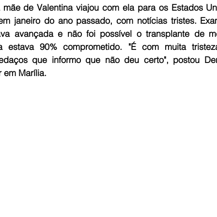
 mãe de Valentina viajou com ela para os Estados Unid
em janeiro do ano passado, com notícias tristes. Exa
va avançada e não foi possível o transplante de m
a estava 90% comprometido. "É com muita tristez
edaços que informo que não deu certo", postou Den
 em Marília. 