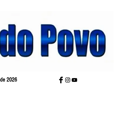
o de 2026
bre Nós
Charges
Contato
Versão Impres