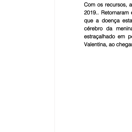
Com os recursos, a
2019.. Retornaram 
que a doença esta
cérebro da menin
estraçalhado em p
Valentina, ao chegar