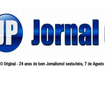
O Original - 24 anos de bom Jornalismo! sexta-feira, 7 de Agost
Blog
So