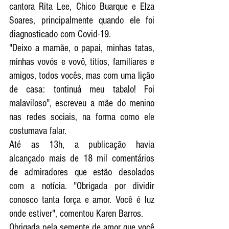
cantora Rita Lee, Chico Buarque e Elza 
Soares, principalmente quando ele foi 
diagnosticado com Covid-19.
"Deixo a mamãe, o papai, minhas tatas, 
minhas vovós e vovô, titios, familiares e 
amigos, todos vocês, mas com uma lição 
de casa: tontinuá meu tabalo! Foi 
malaviloso", escreveu a mãe do menino 
nas redes sociais, na forma como ele 
costumava falar.
Até as 13h, a publicação havia 
alcançado mais de 18 mil comentários 
de admiradores que estão desolados 
com a notícia. "Obrigada por dividir 
conosco tanta força e amor. Você é luz 
onde estiver", comentou Karen Barros.
Obrigada pela semente de amor que você 