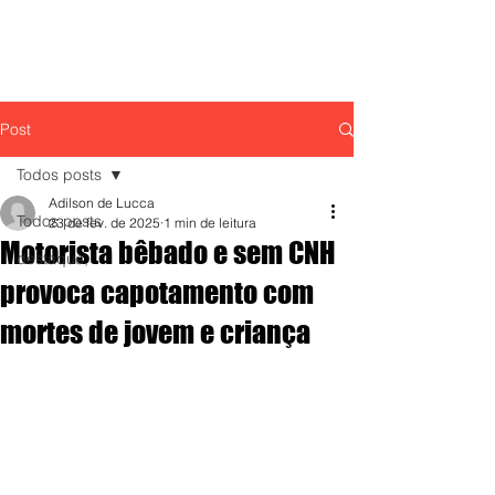
Post
Todos posts
Adilson de Lucca
Todos posts
23 de fev. de 2025
1 min de leitura
Motorista bêbado e sem CNH
destaque,
provoca capotamento com
mortes de jovem e criança