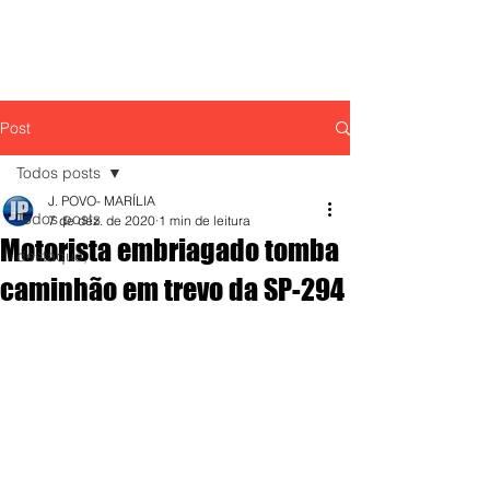
Post
Todos posts
J. POVO- MARÍLIA
Todos posts
7 de dez. de 2020
1 min de leitura
Motorista embriagado tomba
destaque,
caminhão em trevo da SP-294