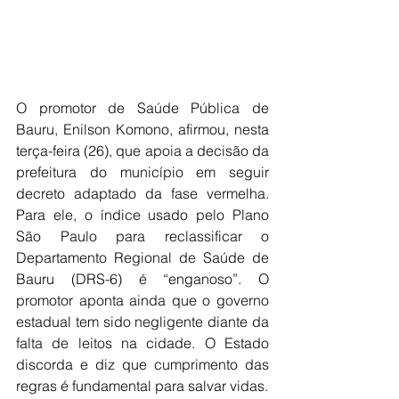
O promotor de Saúde Pública de 
Bauru, Enilson Komono, afirmou, nesta 
terça-feira (26), que apoia a decisão da 
prefeitura do município em seguir 
decreto adaptado da fase vermelha. 
Para ele, o índice usado pelo Plano 
São Paulo para reclassificar o 
Departamento Regional de Saúde de 
Bauru (DRS-6) é “enganoso”. O 
promotor aponta ainda que o governo 
estadual tem sido negligente diante da 
falta de leitos na cidade. O Estado 
discorda e diz que cumprimento das 
regras é fundamental para salvar vidas.