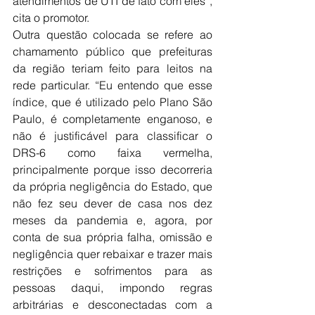
atendimentos de UTI de fato com eles”, 
cita o promotor.
Outra questão colocada se refere ao 
chamamento público que prefeituras 
da região teriam feito para leitos na 
rede particular. “Eu entendo que esse 
índice, que é utilizado pelo Plano São 
Paulo, é completamente enganoso, e 
não é justificável para classificar o 
DRS-6 como faixa vermelha, 
principalmente porque isso decorreria 
da própria negligência do Estado, que 
não fez seu dever de casa nos dez 
meses da pandemia e, agora, por 
conta de sua própria falha, omissão e 
negligência quer rebaixar e trazer mais 
restrições e sofrimentos para as 
pessoas daqui, impondo regras 
arbitrárias e desconectadas com a 