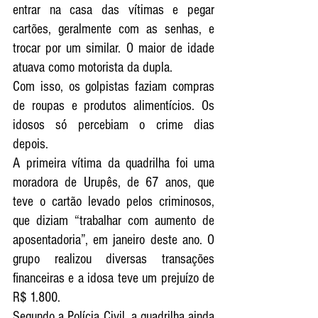
entrar na casa das vítimas e pegar 
cartões, geralmente com as senhas, e 
trocar por um similar. O maior de idade 
atuava como motorista da dupla.
Com isso, os golpistas faziam compras 
de roupas e produtos alimentícios. Os 
idosos só percebiam o crime dias 
depois.
A primeira vítima da quadrilha foi uma 
moradora de 
Urupês
, de 67 anos, que 
teve o cartão levado pelos criminosos, 
que diziam “trabalhar com aumento de 
aposentadoria”, em janeiro deste ano. O 
grupo realizou diversas transações 
financeiras e a idosa teve um prejuízo de 
R$ 1.800.
Segundo a Polícia Civil, a quadrilha ainda 