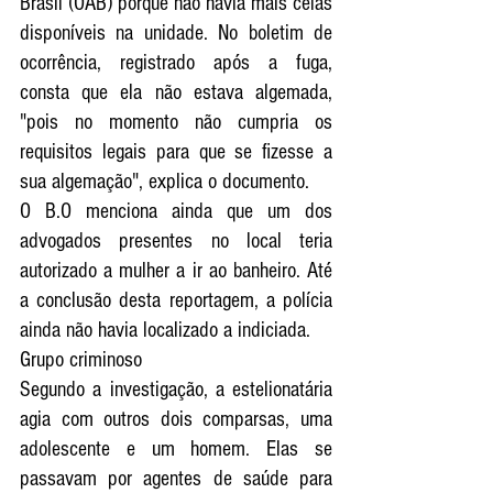
Brasil (OAB) porque não havia mais celas 
disponíveis na unidade. No boletim de 
ocorrência, registrado após a fuga, 
consta que ela não estava algemada, 
"pois no momento não cumpria os 
requisitos legais para que se fizesse a 
sua algemação", explica o documento.
O B.O menciona ainda que um dos 
advogados presentes no local teria 
autorizado a mulher a ir ao banheiro. Até 
a conclusão desta reportagem, a polícia 
ainda não havia localizado a indiciada.
Grupo criminoso
Segundo a investigação, a estelionatária 
agia com outros dois comparsas, uma 
adolescente e um homem. Elas se 
passavam por agentes de saúde para 