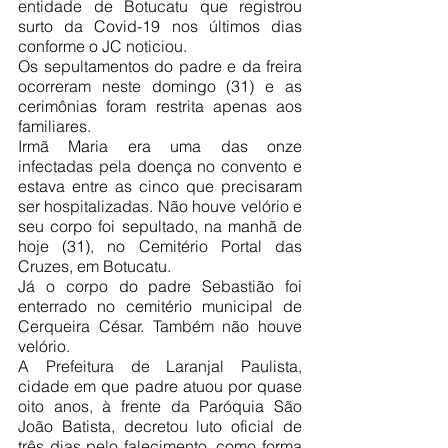
entidade de Botucatu que registrou 
surto da Covid-19 nos últimos dias 
conforme o JC noticiou.
Os sepultamentos do padre e da freira 
ocorreram neste domingo (31) e as 
cerimônias foram restrita apenas aos 
familiares.
Irmã Maria era uma das onze 
infectadas pela doença no convento e 
estava entre as cinco que precisaram 
ser hospitalizadas. Não houve velório e 
seu corpo foi sepultado, na manhã de 
hoje (31), no Cemitério Portal das 
Cruzes, em Botucatu.
Já o corpo do padre Sebastião foi 
enterrado no cemitério municipal de 
Cerqueira César. Também não houve 
velório.
A Prefeitura de Laranjal Paulista, 
cidade em que padre atuou por quase 
oito anos, à frente da Paróquia São 
João Batista, decretou luto oficial de 
três dias pelo falecimento, como forma 