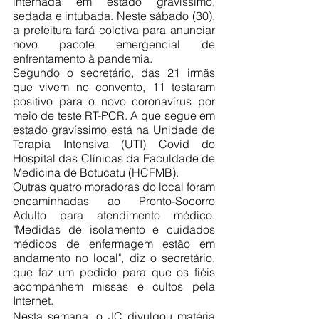
internada em estado gravíssimo, 
sedada e intubada. Neste sábado (30), 
a prefeitura fará coletiva para anunciar 
novo pacote emergencial de 
enfrentamento à pandemia.
Segundo o secretário, das 21 irmãs 
que vivem no convento, 11 testaram 
positivo para o novo coronavírus por 
meio de teste RT-PCR. A que segue em 
estado gravíssimo está na Unidade de 
Terapia Intensiva (UTI) Covid do 
Hospital das Clínicas da Faculdade de 
Medicina de Botucatu (HCFMB).
Outras quatro moradoras do local foram 
encaminhadas ao Pronto-Socorro 
Adulto para atendimento médico. 
"Medidas de isolamento e cuidados 
médicos de enfermagem estão em 
andamento no local", diz o secretário, 
que faz um pedido para que os fiéis 
acompanhem missas e cultos pela 
Internet.
Nesta semana, o JC divulgou matéria 