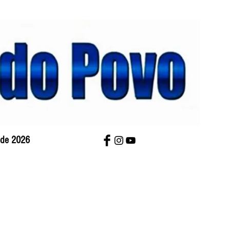
o de 2026
bre Nós
Charges
Contato
Versão Impres