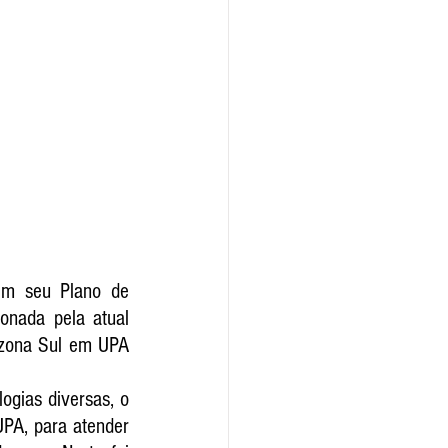
em seu Plano de 
onada pela atual 
 zona Sul em UPA 
gias diversas, o 
UPA, para atender 