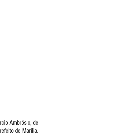
rcio Ambrósio, de 
feito de Marília, 