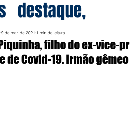
s
destaque,
9 de mar. de 2021
1 min de leitura
Piquinha, filho do ex-vice-pr
re de Covid-19. Irmão gême