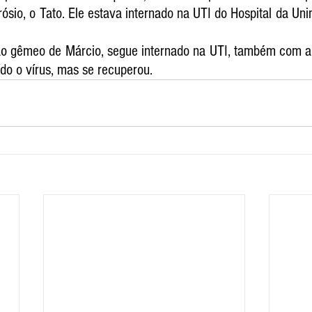
sio, o Tato. Ele estava internado na UTI do Hospital da Uni
ão gêmeo de Márcio, segue internado na UTI, também com a 
ído o vírus, mas se recuperou.