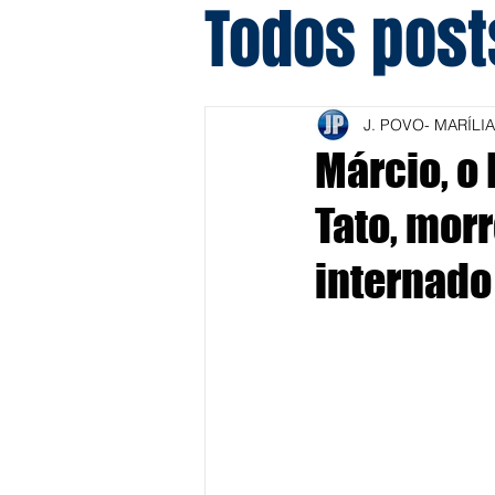
Todos post
J. POVO- MARÍLIA
Márcio, o 
Tato, mor
internado