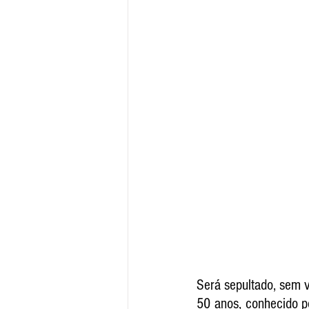
Será sepultado, sem ve
50 anos, conhecido po