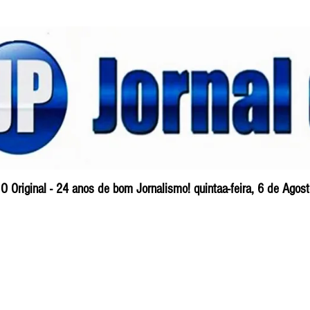
O Original - 24 anos de bom Jornalismo! quintaa-feira, 6 de Ago
Blog
So