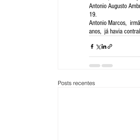
Antonio Augusto Ambró
19.
Antonio Marcos,  irm
anos,  já havia contra
Posts recentes