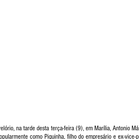
lório, na tarde desta terça-feira (9), em Marília, Antonio Má
pularmente como Piquinha, filho do empresário e ex-vice-pre