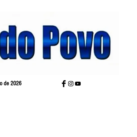
sto de 2026
bre Nós
Charges
Contato
Versão Impres