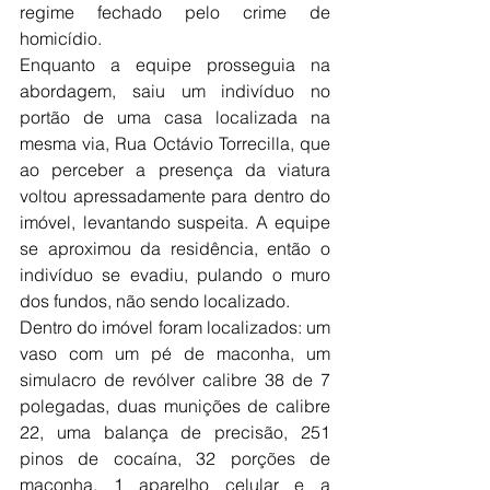
regime fechado pelo crime de 
homicídio. 
Enquanto a equipe prosseguia na 
abordagem, saiu um indivíduo no 
portão de uma casa localizada na 
mesma via, Rua Octávio Torrecilla, que 
ao perceber a presença da viatura 
voltou apressadamente para dentro do 
imóvel, levantando suspeita. A equipe 
se aproximou da residência, então o 
indivíduo se evadiu, pulando o muro 
dos fundos, não sendo localizado. 
Dentro do imóvel foram localizados: um 
vaso com um pé de maconha, um 
simulacro de revólver calibre 38 de 7 
polegadas, duas munições de calibre 
22, uma balança de precisão, 251 
pinos de cocaína, 32 porções de 
maconha, 1 aparelho celular e a 