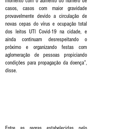
momento com o aumento do número de 
casos, casos com maior gravidade 
provavelmente devido a circulação de 
novas cepas do vírus e ocupação total 
dos leitos UTI Covid-19 na cidade, e 
ainda continuam desrespeitando o 
próximo e organizando festas com 
aglomeração de pessoas propiciando 
condições para propagação da doença”, 
disse.
Entre as regras estabelecidas pelo 