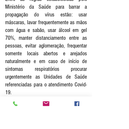
Ministério da Saúde para barrar a 
propagação do vírus estão: usar 
máscaras, lavar frequentemente as mãos 
com água e sabão, usar álcool em gel 
70%, manter distanciamento entre as 
pessoas, evitar aglomeração, frequentar 
somente locais abertos e arejados 
naturalmente e em caso de início de 
sintomas respiratórios procurar 
urgentemente as Unidades de Saúde 
referenciadas para o atendimento Covid-
19.
Denúncias anônimas de festas 
clandestinas e aglomerações de pessoas 
podem ser realizadas na Ouvidoria Geral 
do Município pelo telefone (0800-7766-