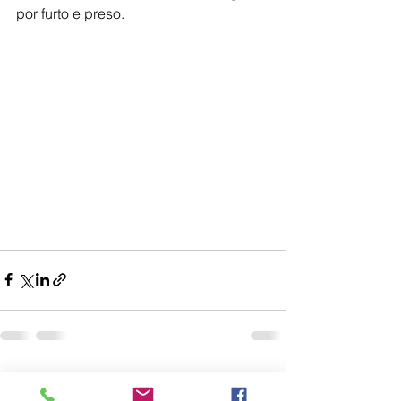
por furto e preso.
Ver tudo
Posts recentes