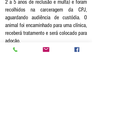
2 a 5 anos de reclusão e multa) e foram 
recolhidos na carceragem da CPJ, 
aguardando audiência de custódia. O 
animal foi encaminhado para uma clínica, 
receberá tratamento e será colocado para 
adoção. 
Ver tudo
Posts recentes