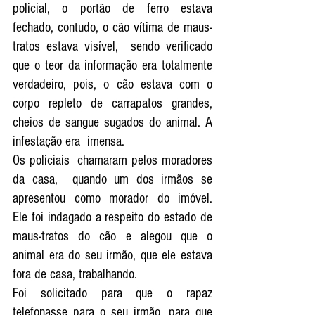
policial, o portão de ferro estava 
fechado, contudo, o cão vítima de maus-
tratos estava visível,  sendo verificado 
que o teor da informação era totalmente 
verdadeiro, pois, o cão estava com o 
corpo repleto de carrapatos grandes, 
cheios de sangue sugados do animal. A 
infestação era  imensa. 
Os policiais  chamaram pelos moradores 
da casa,  quando um dos irmãos se 
apresentou como morador do imóvel.  
Ele foi indagado a respeito do estado de 
maus-tratos do cão e alegou que o 
animal era do seu irmão, que ele estava 
fora de casa, trabalhando. 
Foi solicitado para que o rapaz 
telefonasse para o seu irmão, para que 