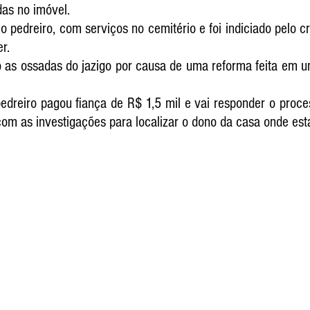
as no imóvel. 
o pedreiro, com serviços no cemitério e foi indiciado pelo c
r.
do as ossadas do jazigo por causa de uma reforma feita em u
edreiro pagou fiança de R$ 1,5 mil e vai responder o proces