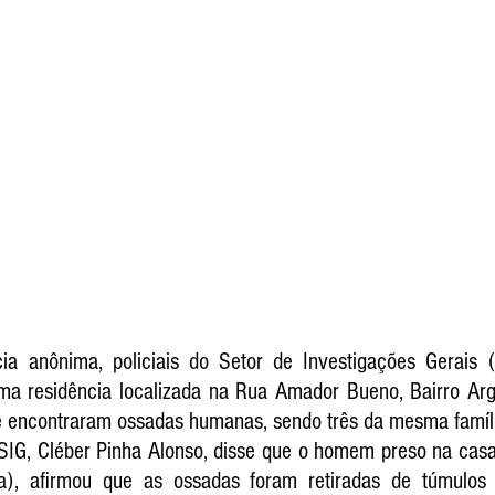
a anônima, policiais do Setor de Investigações Gerais (S
a residência localizada na Rua Amador Bueno, Bairro Argo
de encontraram ossadas humanas, sendo três da mesma famíli
 SIG, Cléber Pinha Alonso, disse que o homem preso na casa 
da), afirmou que as ossadas foram retiradas de túmulos 