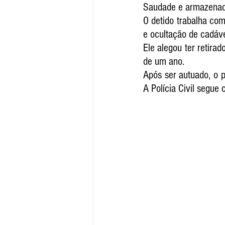
Saudade e armazenad
O detido trabalha com
e ocultação de cadáve
Ele alegou ter retira
de um ano.
Após ser autuado, o p