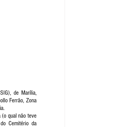
IG), de Marília, 
llo Ferrão, Zona 
a. 
(o qual não teve 
do Cemitério da 