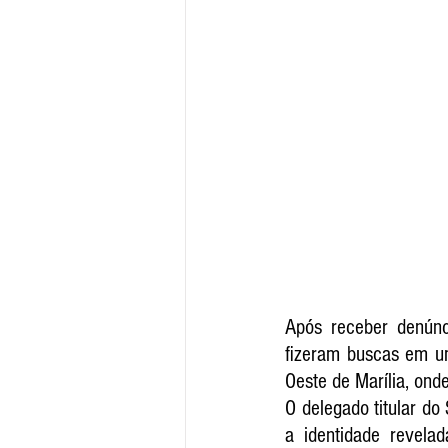
Após receber denúnci
fizeram buscas em um
Oeste de Marília, on
O delegado titular do
a identidade revela