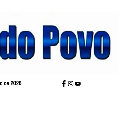
sto de 2026
bre Nós
Charges
Contato
Versão Impres