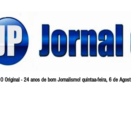
O Original - 24 anos de bom Jornalismo! quintaa-feira, 6 de Ago
Blog
So