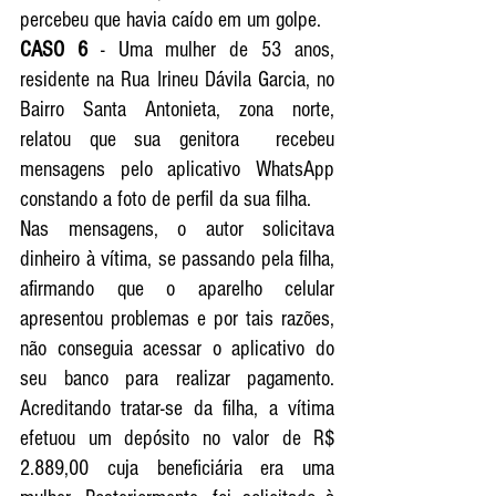
percebeu que havia caído em um golpe. 
CASO 6 
- Uma mulher de 53 anos, 
residente na Rua Irineu Dávila Garcia, no 
Bairro Santa Antonieta, zona norte, 
relatou que sua genitora  recebeu 
mensagens pelo aplicativo WhatsApp 
constando a foto de perfil da sua filha.
Nas mensagens, o autor solicitava 
dinheiro à vítima, se passando pela filha, 
afirmando que o aparelho celular 
apresentou problemas e por tais razões, 
não conseguia acessar o aplicativo do 
seu banco para realizar pagamento. 
Acreditando tratar-se da filha, a vítima 
efetuou um depósito no valor de R$ 
2.889,00 cuja beneficiária era uma 