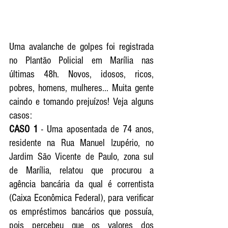
Uma avalanche de golpes foi registrada 
no Plantão Policial em Marília nas 
últimas 48h. Novos, idosos, ricos, 
pobres, homens, mulheres... Muita gente 
caindo e tomando prejuízos! Veja alguns  
casos:
CASO 1 
- Uma aposentada de 74 anos, 
residente na Rua Manuel Izupério, no 
Jardim São Vicente de Paulo, zona sul 
de Marília, relatou que procurou a 
agência bancária da qual é correntista 
(Caixa Econômica Federal), para verificar 
os empréstimos bancários que possuía, 
pois percebeu que os valores dos 