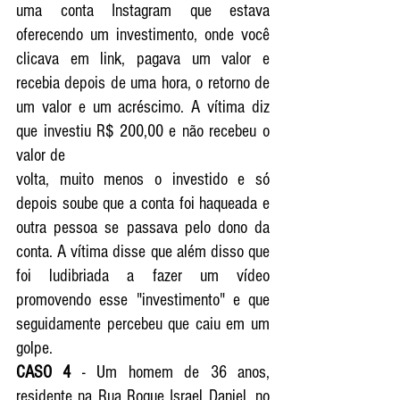
uma conta Instagram que estava 
oferecendo um investimento, onde você 
clicava em link, pagava um valor e 
recebia depois de uma hora, o retorno de 
um valor e um acréscimo. A vítima diz 
que investiu R$ 200,00 e não recebeu o 
valor de
volta, muito menos o investido e só 
depois soube que a conta foi haqueada e 
outra pessoa se passava pelo dono da 
conta. A vítima disse que além disso que 
foi ludibriada a fazer um vídeo 
promovendo esse "investimento" e que 
seguidamente percebeu que caiu em um 
golpe. 
CASO 4 
- Um homem de 36 anos, 
residente na Rua Roque Israel Daniel, no 