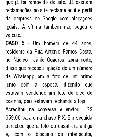
que já foi removido do site. Já existem 
reclamações no site reclame aqui e perfil 
da empresa no Google com alegações 
iguais. A vítima também não pegou o 
veículo. 
CASO 5
 - Um homem de 44 anos, 
residente da Rua Antônio Ramos Costa, 
no Núcleo  Jânio Quadros, zona norte, 
disse que recebeu ligação de um número 
de Whatsapp om a foto de um primo 
junto com a esposa, dizendo que 
estavam vendendo um lote de óleo de 
cozinha, pois estavam fechando a loja.
Acreditou na conversa e enviou  R$ 
659,00 para uma chave PIX. Em seguida 
percebeu que a foto do casal era antiga 
e, com o bloqueio do interlocutor, 