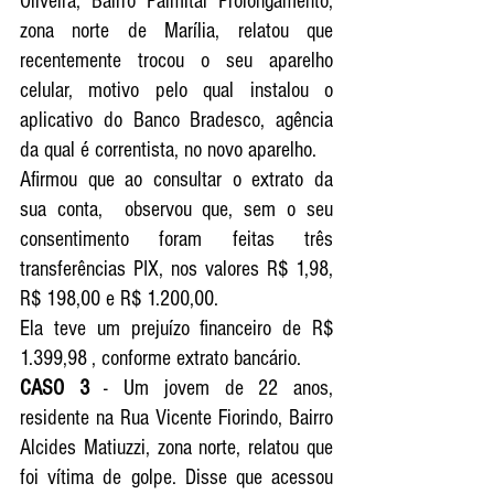
Oliveira, Bairro Palmital Prolongamento, 
zona norte de Marília, relatou que 
recentemente trocou o seu aparelho 
celular, motivo pelo qual instalou o 
aplicativo do Banco Bradesco, agência 
da qual é correntista, no novo aparelho. 
Afirmou que ao consultar o extrato da 
sua conta,  observou que, sem o seu 
consentimento foram feitas três 
transferências PIX, nos valores R$ 1,98, 
R$ 198,00 e R$ 1.200,00.
Ela teve um prejuízo financeiro de R$ 
1.399,98 , conforme extrato bancário. 
CASO 3
 - Um jovem de 22 anos, 
residente na Rua Vicente Fiorindo, Bairro 
Alcides Matiuzzi, zona norte, relatou que 
foi vítima de golpe. Disse que acessou 