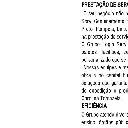
PRESTAÇÃO DE SER
"O seu negócio não p
Serv. Genuinamente ma
Preto, Pompeia, Lins
na prestação de servi
O Grupo Login Serv 
paletes, facilities,
personalizado que se 
"Nossas equipes e me
obra e no capital h
soluções que garanta
de expedição e prod
Carolina Tomazela.
EFICIÊNCIA
O Grupo atende diversa
ensino, órgãos públi