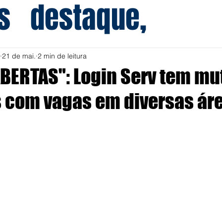
s
destaque,
21 de mai.
2 min de leitura
BERTAS": Login Serv tem mu
com vagas em diversas áre