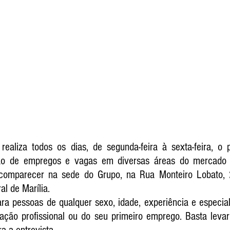
ealiza todos os dias, de segunda-feira à sexta-feira, o 
ão de empregos e vagas em diversas áreas do mercado d
comparecer na sede do Grupo, na Rua Monteiro Lobato, 
al de Marília. 
a pessoas de qualquer sexo, idade, experiência e especial
ção profissional ou do seu primeiro emprego. Basta leva