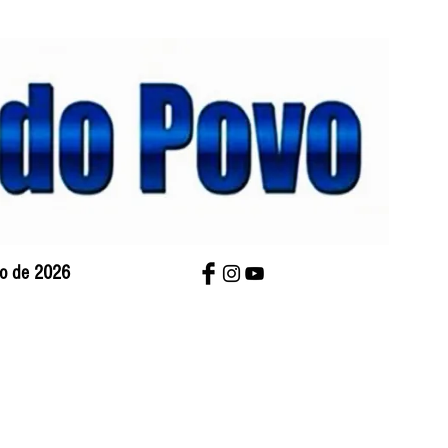
sto de 2026
bre Nós
Charges
Contato
Versão Impres