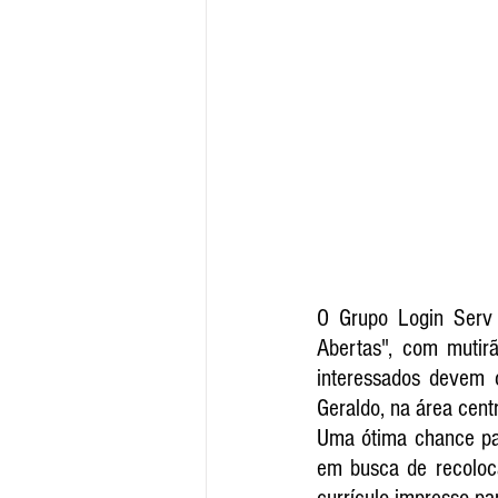
O Grupo Login Serv r
Abertas", com mutir
interessados devem 
Geraldo, na área centr
Uma ótima chance par
em busca de recoloca