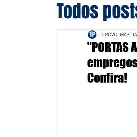
Todos post
J. POVO- MARÍLIA
"PORTAS A
empregos 
Confira!