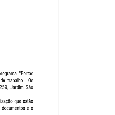
programa "Portas 
e trabalho.  Os 
259, Jardim São 
ização que estão 
r documentos e o 