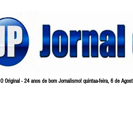
O Original - 24 anos de bom Jornalismo! quintaa-feira, 6 de Ago
Blog
So