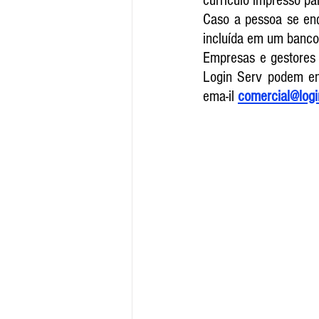
currículo impresso par
Caso a pessoa se enq
incluída em um banco 
Empresas e gestores 
Login Serv podem en
ema-il 
comercial@logi