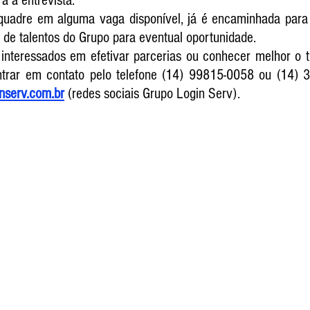
a a entrevista.
uadre em alguma vaga disponível, já é encaminhada para 
de talentos do Grupo para eventual oportunidade.
interessados em efetivar parcerias ou conhecer melhor o t
trar em contato pelo telefone (14) 99815-0058 ou (14) 3
nserv.com.br
 (redes sociais Grupo Login Serv).