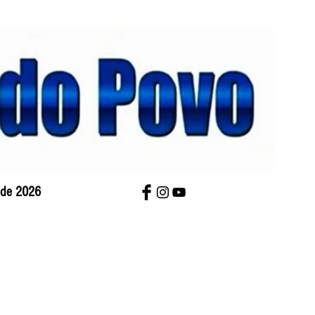
o de 2026
bre Nós
Charges
Contato
Versão Impres