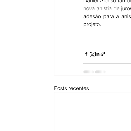
Daniel Alonso tamb
nova anistia de jur
adesão para a anis
projeto. 
Posts recentes