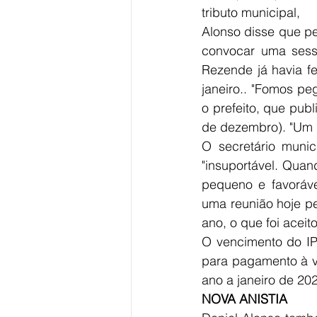
tributo municipal, 
Alonso disse que pe
convocar uma sessã
Rezende já havia fe
janeiro.. "Fomos pe
o prefeito, que pub
de dezembro). "Um í
O secretário muni
"insuportável. Quan
pequeno e favoráve
uma reunião hoje p
ano, o que foi aceito
O vencimento do IP
para pagamento à vi
ano a janeiro de 202
NOVA ANISTIA