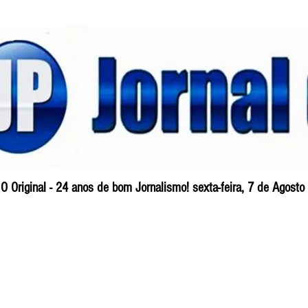
O Original - 24 anos de bom Jornalismo! sexta-feira, 7 de Agost
Blog
So