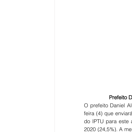
            
O prefeito Daniel 
feira (4) que envia
do IPTU para este 
2020 (24,5%). A me