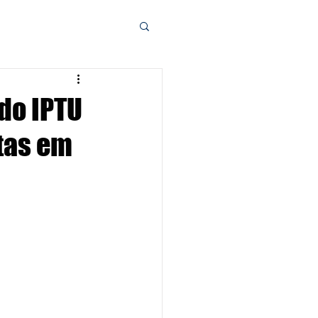
 do IPTU
ltas em