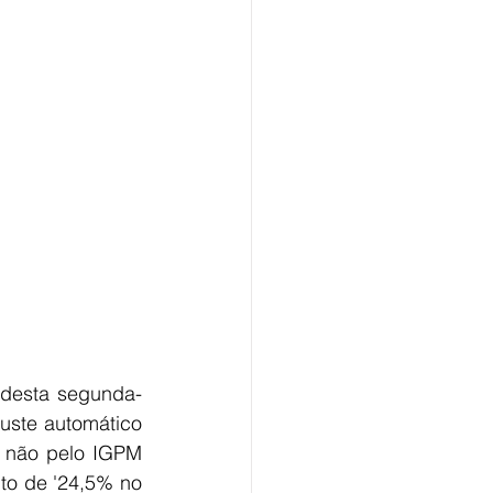
 desta segunda-
uste automático 
 não pelo IGPM 
o de '24,5% no 