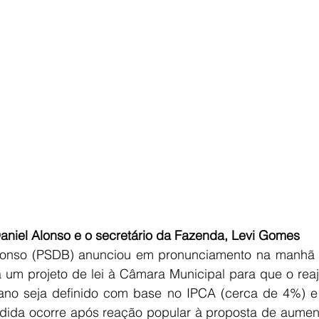
     Prefeito Daniel Alonso e o secretário da Fazenda, Levi Gomes 
Alonso (PSDB) anunciou em pronunciamento na manhã
rá um projeto de lei à Câmara Municipal para que o reaj
ano seja definido com base no IPCA (cerca de 4%) e
dida ocorre após reação popular à proposta de aument