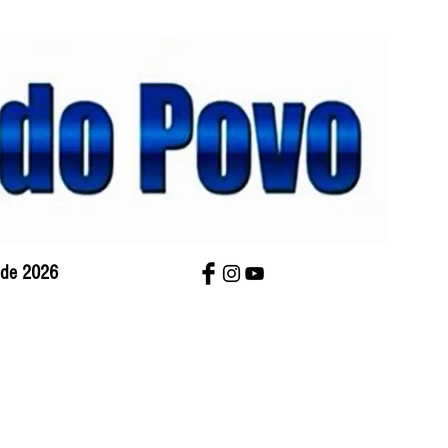
o de 2026
bre Nós
Charges
Contato
Versão Impres