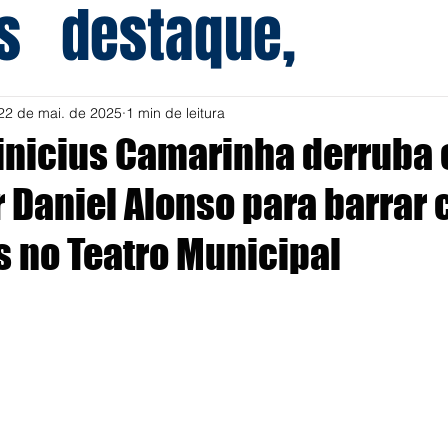
s
destaque,
22 de mai. de 2025
1 min de leitura
Vinicius Camarinha derruba
 Daniel Alonso para barrar 
s no Teatro Municipal