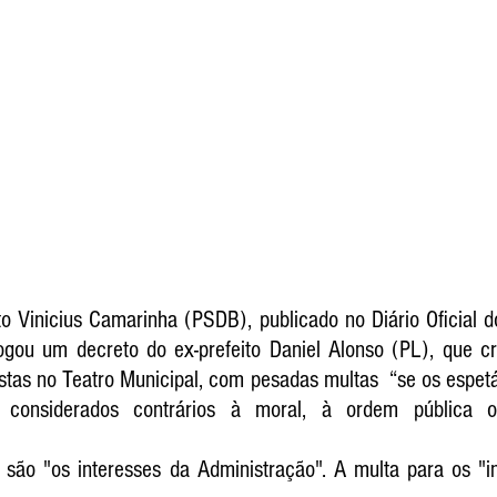
o Vinicius Camarinha (PSDB), publicado no Diário Oficial do
vogou um decreto do ex-prefeito Daniel Alonso (PL), que cr
stas no Teatro Municipal, com pesadas multas  “se os espetá
 considerados contrários à moral, à ordem pública ou
í são "os interesses da Administração". A multa para os "in