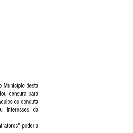
 Município desta 
iou censura para 
culos ou conduta 
 interesses da 
fratores" poderia 