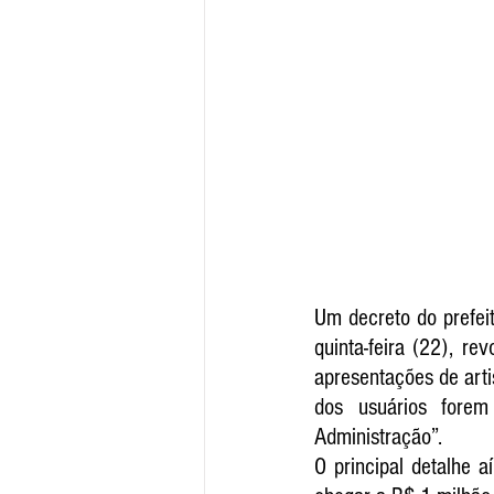
Um decreto do prefeit
quinta-feira (22), re
apresentações de arti
dos usuários forem
Administração”.
O principal detalhe a