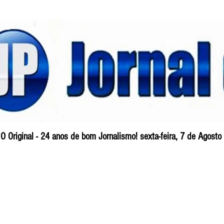
O Original - 24 anos de bom Jornalismo! sexta-feira, 7 de Agost
Blog
So