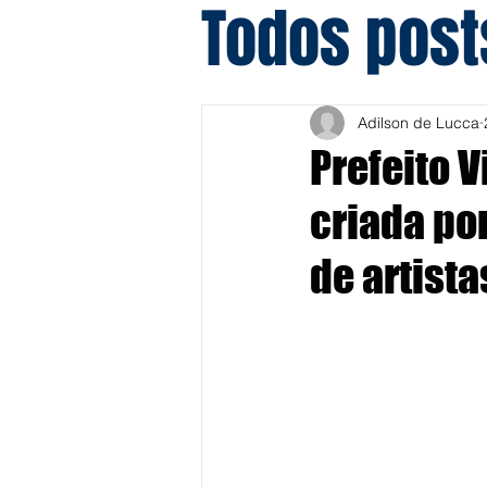
Todos post
Adilson de Lucca
Prefeito 
criada por
de artista