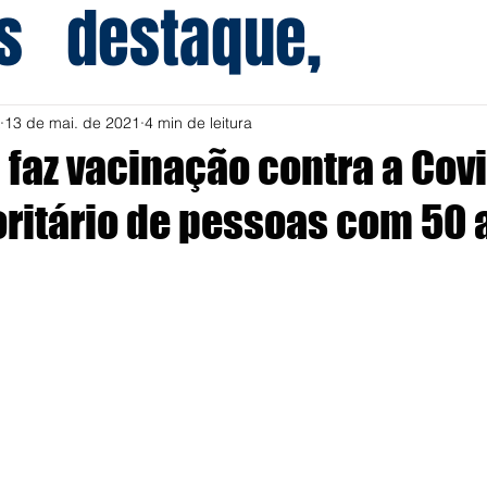
s
destaque,
13 de mai. de 2021
4 min de leitura
 faz vacinação contra a Cov
oritário de pessoas com 50 