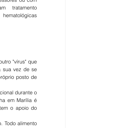
am tratamento 
hematológicas 
tro "vírus" que 
 sua vez de se 
róprio posto de 
cional durante o 
a em Marília é 
tem o apoio do 
 Todo alimento 