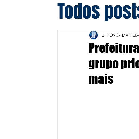
Todos post
J. POVO- MARÍLIA
Prefeitura
grupo pri
mais