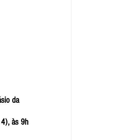
 (14), às 9h