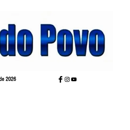
 de 2026
bre Nós
Charges
Contato
Versão Impres