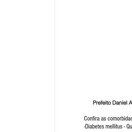
      Prefeito Da
Confira as comorbida
-Diabetes mellitus - Q