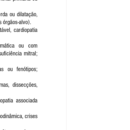
rda ou dilatação, 
s órgãos-alvo).
vel, cardiopatia 
omática ou com 
iciência mitral; 
.
as ou fenótipos; 
as, dissecções, 
opatia associada 
dinâmica, crises 