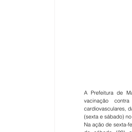
A Prefeitura de Ma
vacinação contr
cardiovasculares, d
(sexta e sábado) no
Na ação de sexta-fe