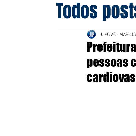
Todos post
J. POVO- MARÍLIA
Prefeitur
pessoas 
cardiovas