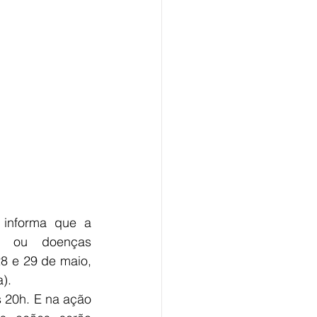
 informa que a 
s ou doenças 
8 e 29 de maio, 
).
 20h. E na ação 