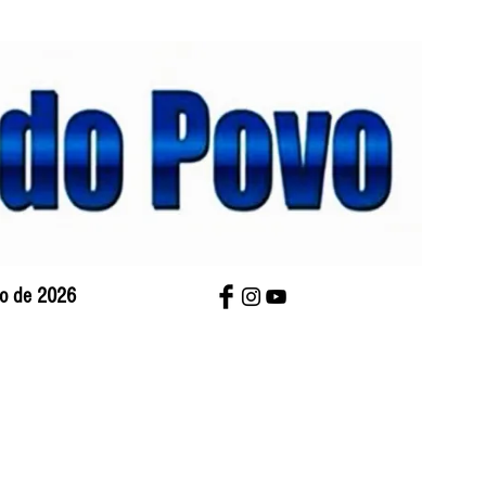
sto de 2026
bre Nós
Charges
Contato
Versão Impres