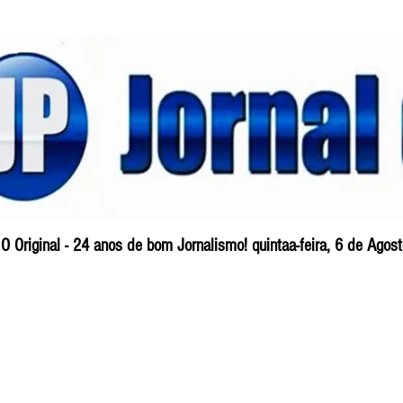
O Original - 24 anos de bom Jornalismo! quintaa-feira, 6 de Ago
Blog
So