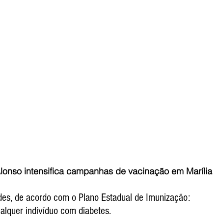
niel Alonso intensifica campanhas de vacinação em Marília 
des, de acordo com o Plano Estadual de Imunização:
ualquer indivíduo com diabetes.