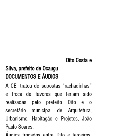
  Dito Costa e 
Silva, prefeito de Ocauçu 
DOCUMENTOS E ÁUDIOS
A CEI tratou de supostas “rachadinhas” 
e troca de favores que teriam sido 
realizadas pelo prefeito Dito e o 
secretário municipal de Arquitetura, 
Urbanismo, Habitação e Projetos, João 
Paulo Soares.
Áudios trocados entre Dito e terceiros, 