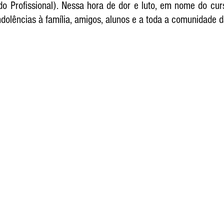
o Profissional). Nessa hora de dor e luto, em nome do curs
olências à família, amigos, alunos e a toda a comunidade 