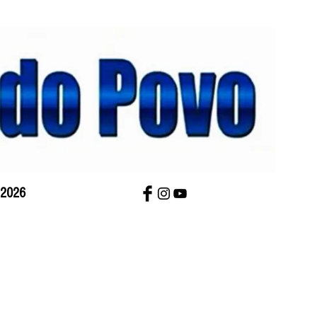
 2026
bre Nós
Charges
Contato
Versão Impres