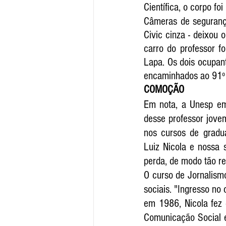
Científica, o corpo fo
Câmeras de seguranç
Civic cinza - deixou 
carro do professor fo
Lapa. Os dois ocupante
encaminhados ao 91º D
COMOÇÃO
Em nota, a Unesp em
desse professor jove
nos cursos de gradu
Luiz Nicola e nossa s
perda, de modo tão rep
O curso de Jornalism
sociais. "Ingresso no
em 1986, Nicola fez 
Comunicação Social e