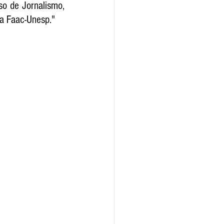
o de Jornalismo, 
da Faac-Unesp."