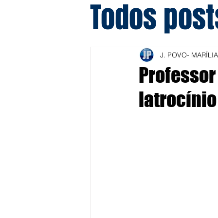
Todos post
J. POVO- MARÍLIA
Professor
latrocínio