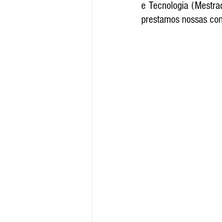
e Tecnologia (Mestrad
prestamos nossas cond