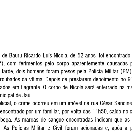
 de Bauru Ricardo Luís Nicola, de 52 anos, foi encontrado
17), com ferimentos pelo corpo aparentemente causadas p
tarde, dois homens foram presos pela Polícia Militar (PM),
 roubados da vítima. Depois de prestarem depoimento no 91º 
uados em flagrante. O corpo de Nicola será enterrado na ma
nicipal de Jaú.
licial, o crime ocorreu em um imóvel na rua César Sancinett
 encontrado por um familiar, por volta das 11h50, caído no 
abeça. As marcas de sangue encontradas indicam que as a
As Polícias Militar e Civil foram acionadas e, após a pe