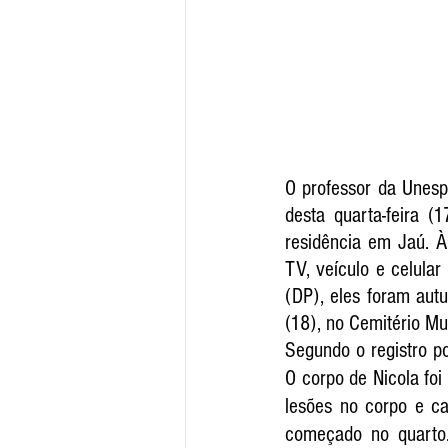
O professor da Unesp
desta quarta-feira (
residência em Jaú. À 
TV, veículo e celular
(DP), eles foram aut
(18), no Cemitério Mu
Segundo o registro po
O corpo de Nicola foi
lesões no corpo e c
começado no quarto. 