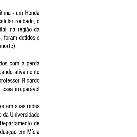
tima - um Honda 
elular roubado, o 
tal, na região da 
, foram detidos e 
morte).
dos com a perda 
uando ativamente 
ofessor Ricardo 
essa irreparável 
or em suas redes 
 da Universidade 
 Departamento de 
duação em Mídia 