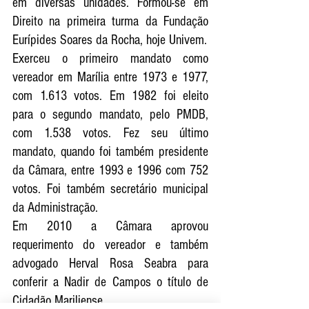
em diversas unidades. Formou-se em 
Direito na primeira turma da Fundação 
Eurípides Soares da Rocha, hoje Univem.
Exerceu o primeiro mandato como 
vereador em Marília entre 1973 e 1977, 
com 1.613 votos. Em 1982 foi eleito 
para o segundo mandato, pelo PMDB, 
com 1.538 votos. Fez seu último 
mandato, quando foi também presidente 
da Câmara, entre 1993 e 1996 com 752 
votos. Foi também secretário municipal 
da Administração.
Em 2010 a Câmara aprovou 
requerimento do vereador e também 
advogado Herval Rosa Seabra para 
conferir a Nadir de Campos o título de 
Cidadão Mariliense.