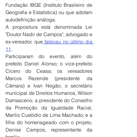
Fundação IBGE (Instituto Brasileiro de 
Geografia e Estatística) ou que adotam 
autodefinição análoga.
A propositura está denominada Lei 
"Doutor Nadir de Campos", advogado e 
ex-vereador, que
 faleceu no último dia 
11
. 
Participaram do evento, além do 
prefeito Daniel Alonso; o vice-prefeito 
Cícero do Ceasa; os vereadores 
Marcos Rezende (presidente da 
Câmara) e Ivan Negão; o secretário 
municipal de Direitos Humanos, Wilson 
Damasceno; a presidente do Conselho 
da Promoção da Igualdade Racial, 
Marílis Custódio de Lima Machado; e a 
filha do homenageado com o projeto, 
Denise Campos, representante da 
família.