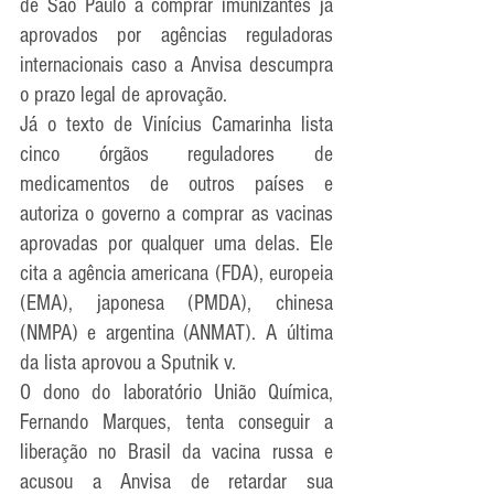
de São Paulo a comprar imunizantes já 
aprovados por agências reguladoras 
internacionais caso a Anvisa descumpra 
o prazo legal de aprovação.
Já o texto de Vinícius Camarinha lista 
cinco órgãos reguladores de 
medicamentos de outros países e 
autoriza o governo a comprar as vacinas 
aprovadas por qualquer uma delas. Ele 
cita a agência americana (FDA), europeia 
(EMA), japonesa (PMDA), chinesa 
(NMPA) e argentina (ANMAT). A última 
da lista aprovou a Sputnik v.
O dono do laboratório União Química, 
Fernando Marques, tenta conseguir a 
liberação no Brasil da vacina russa e 
acusou a Anvisa de retardar sua 