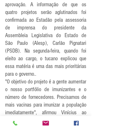
aprovação. A informação de que os 
quatro projetos serão aglutinados foi 
confirmada ao Estadão pela assessoria 
de imprensa do presidente da 
Assembleia Legislativa do Estado de 
São Paulo (Alesp), Carlão Pignatari 
(PSDB). Na segunda-feira, quando foi 
eleito ao cargo, o tucano explicou que 
essa matéria é uma das mais prioritárias 
para o governo..
"O objetivo do projeto é a gente aumentar 
o nosso portfólio de imunizantes e o 
número de fornecedores. Precisamos de 
mais vacinas para imunizar a população 
imediatamente", afirmou Vinícius ao 
Estadão. 
Ele representa São Paulo na Comissão 