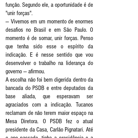
função. Segundo ele, a oportunidade é de 
"unir forças".
— Vivemos em um momento de enormes 
desafios no Brasil e em São Paulo. O 
momento é de somar, unir forças. Penso 
que tenha sido esse o espírito da 
indicação. E é nesse sentido que vou 
desenvolver o trabalho na liderança do 
governo — afirmou.
A escolha não foi bem digerida dentro da 
bancada do PSDB e entre deputados da 
base aliada, que esperavam ser 
agraciados com a indicação. Tucanos 
reclamam de não terem maior espaço na 
Mesa Diretora. O PSDB fez o atual 
presidente da Casa, Carlão Pignatari. Até 
o ano passado, tinha a presidência e a 