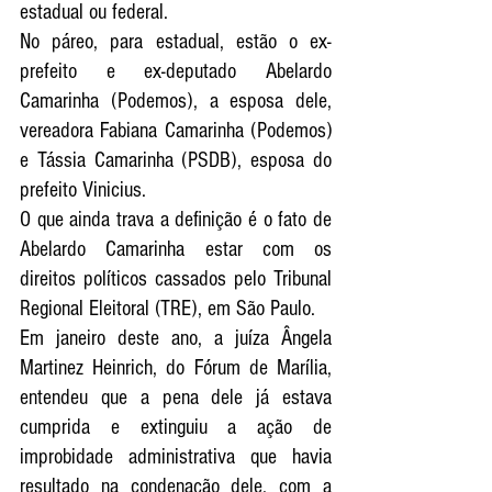
estadual ou federal.
No
 páreo, para estadual, estã
o o ex-
prefeito e ex-deputado Abelardo 
Camarinha (Podemos), a esposa dele, 
vereadora Fabiana Camarinha (Podemos) 
e Tássia Camarinha (PSDB), esposa do 
prefeito Vinicius. 
O que ainda trava a definição é o fato de 
Abelardo Camarinha estar com os 
direitos políticos cassados pelo Tribunal 
Regional Eleitoral (TRE), em São Paulo. 
Em janeiro deste ano, a juíza Ângela 
Martinez Heinrich, do Fórum de Marília, 
entendeu que a pena dele já estava 
cumprida e extinguiu a ação de 
improbidade administrativa que havia 
resultado na condenação dele, com a  