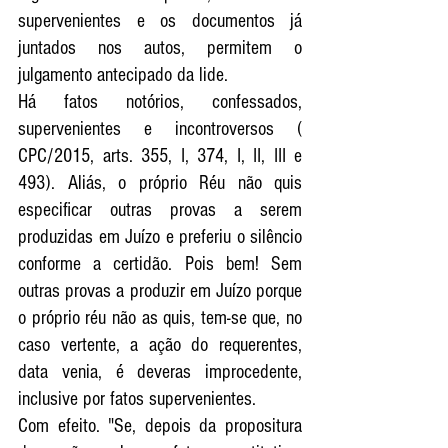
supervenientes e os documentos já 
juntados nos autos, permitem o 
julgamento antecipado da lide. 
Há fatos notórios, confessados, 
supervenientes e incontroversos ( 
CPC/2015, arts. 355, I, 374, I, II, III e 
493). Aliás, o próprio Réu não quis 
especificar outras provas a serem 
produzidas em Juízo e preferiu o silêncio 
conforme a certidão. Pois bem! Sem 
outras provas a produzir em Juízo porque 
o próprio réu não as quis, tem-se que, no 
caso vertente, a ação do requerentes, 
data venia, é deveras improcedente, 
inclusive por fatos supervenientes. 
Com efeito. "Se, depois da propositura 