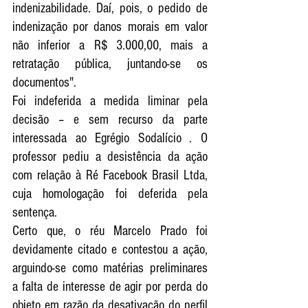
indenizabilidade. Daí, pois, o pedido de 
indenização por danos morais em valor 
não inferior a R$ 3.000,00, mais a 
retratação pública, juntando-se os 
documentos". 
Foi indeferida a medida liminar pela 
decisão – e sem recurso da parte 
interessada ao Egrégio Sodalício . O 
professor pediu a desistência da ação 
com relação à Ré Facebook Brasil Ltda, 
cuja homologação foi deferida pela 
sentença.
Certo que, o réu Marcelo Prado foi 
devidamente citado e contestou a ação, 
arguindo-se como matérias preliminares 
a falta de interesse de agir por perda do 
objeto em razão da desativação do perfil 