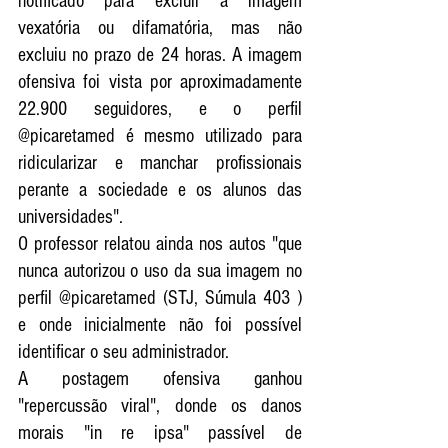
notificado para excluir a imagem 
vexatória ou difamatória, mas não 
excluiu no prazo de 24 horas. A imagem 
ofensiva foi vista por aproximadamente 
22.900 seguidores, e o perfil 
@picaretamed é mesmo utilizado para 
ridicularizar e manchar profissionais 
perante a sociedade e os alunos das 
universidades". 
O professor relatou ainda nos autos "que  
nunca autorizou o uso da sua imagem no 
perfil @picaretamed (STJ, Súmula 403 ) 
e onde inicialmente não foi possível 
identificar o seu administrador. 
A postagem ofensiva ganhou 
"repercussão viral", donde os danos 
morais "in re ipsa" passível de 