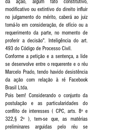
da ação, algum fato constitutivo, 
modificativo ou extintivo do direito influir 
no julgamento do mérito, caberá ao juiz 
tomá-lo em consideração, de ofício ou a 
requerimento da parte, no momento de 
proferir a decisão". Inteligência do art. 
493 do Código de Processo Civil. 
Conforme a petição e a sentença, a lide 
se desenvolve entre o requerente e o réu 
Marcelo Prado, tendo havido desistência 
da ação com relação à ré Facebook 
Brasil Ltda. 
Pois bem! Considerando o conjunto da 
postulação e as particularidades do 
conflito de interesses ( CPC, arts. 8º e 
322,§ 2º ), tem-se que, as matérias 
preliminares arguidas pelo réu se 