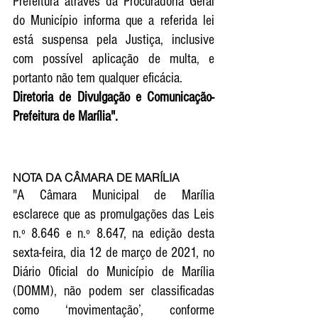
Prefeitura através da Procuradoria Geral 
do Município informa que a referida lei 
está suspensa pela Justiça, inclusive 
com possível aplicação de multa, e 
portanto não tem qualquer eficácia. 
Diretoria de Divulgação e Comunicação- 
Prefeitura de Marília".
NOTA DA CÂMARA DE MARÍLIA
"A Câmara Municipal de Marília 
esclarece que as promulgações das Leis 
n.º 8.646 e n.º 8.647, na edição desta 
sexta-feira, dia 12 de março de 2021, no 
Diário Oficial do Município de Marília 
(DOMM), não podem ser classificadas 
como ‘movimentação’, conforme 