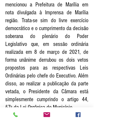
mencionou a Prefeitura de Marília em 
nota divulgada à Imprensa de Marília 
região. Trata-se sim do livre exercício 
democrático e o cumprimento da decisão 
soberana do plenário do Poder 
Legislativo que, em sessão ordinária 
realizada em 8 de março de 2021, de 
forma unânime derrubou os dois vetos 
propostos para as respectivas Leis 
Ordinárias pelo chefe do Executivo. Além 
disso, ao realizar a publicação da parte 
vetada, o Presidente da Câmara está 
simplesmente cumprindo o artigo 44, 
§7º da Lei Orgânica do Município. 
Ambas as Leis promulgadas hoje, 12 de 
março, não fazem parte do objeto da 
decisão do Tribunal de Justiça do Estado 