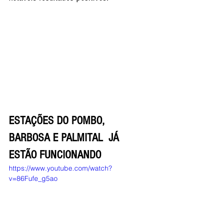
ESTAÇÕES DO POMBO, 
BARBOSA E PALMITAL  JÁ 
ESTÃO FUNCIONANDO
https://www.youtube.com/watch?
v=86Fufe_g5ao