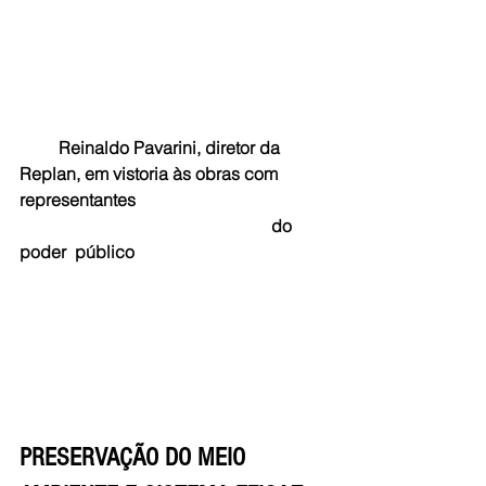
Reinaldo Pavarini, diretor da 
Replan, em vistoria às obras com 
representantes 
                                                          do 
poder  público
PRESERVAÇÃO DO MEIO 